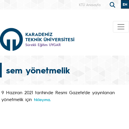
EN
KTÜ Anasayfa
KARADENİZ
TEKNİK ÜNİVERSİTESİ
Sürekli Eğitim UYGAR
sem yönetmelik
9 Haziran 2021 tarihinde Resmi Gazete'de yayınlanan
yönetmelik için
tıklayınız.