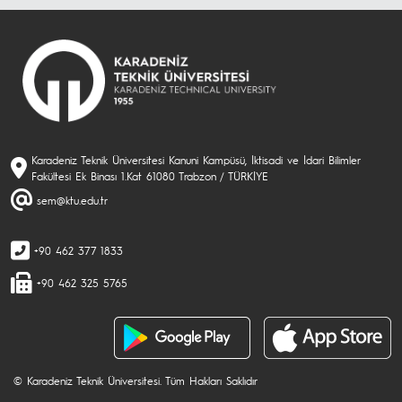
Karadeniz Teknik Üniversitesi Kanuni Kampüsü, İktisadi ve İdari Bilimler
Fakültesi Ek Binası 1.Kat 61080 Trabzon / TÜRKİYE
sem@ktu.edu.tr
+90 462 377 1833
+90 462 325 5765
© Karadeniz Teknik Üniversitesi. Tüm Hakları Saklıdır