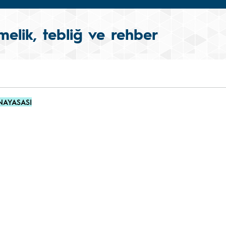
elik, tebliğ ve rehber
ANAYASASI