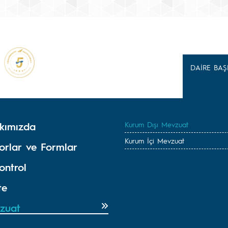
DAİRE BAŞ
kımızda
Kurum Dışı Mevzuat
Kurum İçi Mevzuat
orlar ve Formlar
ontrol
te
zuat