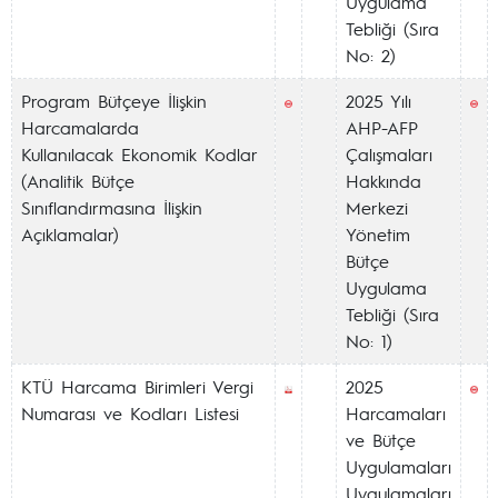
Uygulama
Tebliği (Sıra
No: 2)
Program Bütçeye İlişkin
2025 Yılı
Harcamalarda
AHP-AFP
Kullanılacak Ekonomik Kodlar
Çalışmaları
(Analitik Bütçe
Hakkında
Sınıflandırmasına İlişkin
Merkezi
Açıklamalar)
Yönetim
Bütçe
Uygulama
Tebliği (Sıra
No: 1)
KTÜ Harcama Birimleri Vergi
2025
Numarası ve Kodları Listesi
Harcamaları
ve Bütçe
Uygulamaları
Uygulamaları