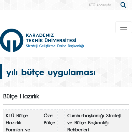
KTÜ Anasayfa
KARADENİZ
TEKNİK ÜNİVERSİTESİ
Strateji Geliştirme Daire Başkanlığı
yılı bütçe uygulaması
Bütçe Hazırlık
KTÜ Bütçe
Özel
Cumhurbaşkanlığı Strateji
Hazırlık
Bütçe
ve Bütçe Başkanlığı
Formları ve
Rehberleri