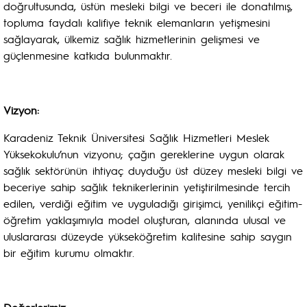
doğrultusunda, üstün mesleki bilgi ve beceri ile donatılmış,
topluma faydalı kalifiye teknik elemanların yetişmesini
sağlayarak, ülkemiz sağlık hizmetlerinin gelişmesi ve
güçlenmesine katkıda bulunmaktır.
Vizyon:
Karadeniz Teknik Üniversitesi Sağlık Hizmetleri Meslek
Yüksekokulu’nun vizyonu; çağın gereklerine uygun olarak
sağlık sektörünün ihtiyaç duyduğu üst düzey mesleki bilgi ve
beceriye sahip sağlık teknikerlerinin yetiştirilmesinde tercih
edilen, verdiği eğitim ve uyguladığı girişimci, yenilikçi eğitim-
öğretim yaklaşımıyla model oluşturan, alanında ulusal ve
uluslararası düzeyde yükseköğretim kalitesine sahip saygın
bir eğitim kurumu olmaktır.