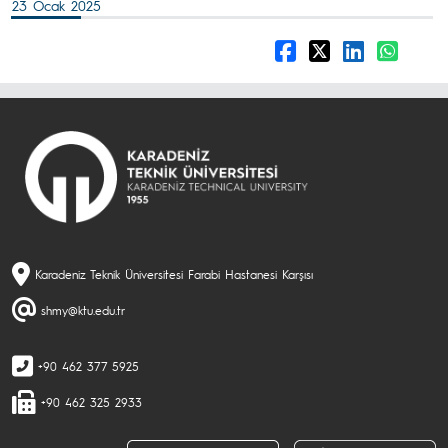
23 Ocak 2025
Karadeniz Teknik Üniversitesi Farabi Hastanesi Karşısı
shmy@ktu.edu.tr
+90 462 377 5925
+90 462 325 2933