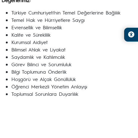
Değerlerimiz:
Türkiye Cumhuriyeti’nin Temel Değerlerine Bağlılık
Temel Hak ve Hürriyetlere Saygı
Evrensellik ve Bilimsellik
Kalite ve Süreklilik
Kurumsal Aidiyet
Bilimsel Ahlak ve Liyakat
Saydamlık ve Katılımcılık
Görev Bilinci ve Sorumluluk
Bilgi Toplumuna Önderlik
Hoşgörü ve Alçak Gönüllülük
Öğrenci Merkezli Yönetim Anlayışı
Toplumsal Sorunlara Duyarlılık