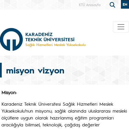
EN
KTÜ Anasayfa
KARADENİZ
TEKNİK ÜNİVERSİTESİ
Sağlık Hizmetleri Meslek Yüksekokulu
misyon vizyon
Misyon:
Karadeniz Teknik Üniversitesi Sağlık Hizmetleri Meslek
Yüksekokulu’nun misyonu; sağlık alanında uluslararası mesleki
ölçütlere uygun olarak hazırlanmış eğitim programları
aracılığıyla bilimsel, teknolojik, çağdaş değerler