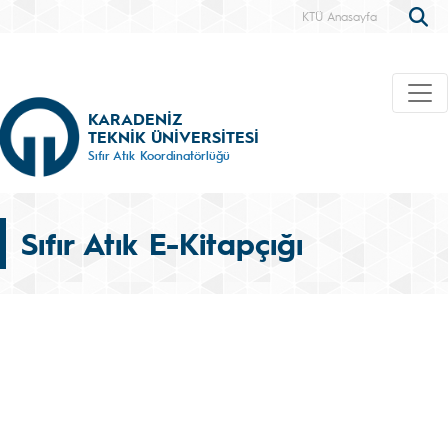
KTÜ Anasayfa
KARADENİZ
TEKNİK ÜNİVERSİTESİ
Sıfır Atık Koordinatörlüğü
Sıfır Atık E-Kitapçığı