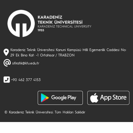
Karadeniz Teknik Üniversitesi Kanuni Kampüsü Milli Egemenlik Caddesi No:
29 Ek Bina Kat: -1 Ortahisar / TRABZON
sifiratik@ktu.edu.tr
+90 462 377 4153
© Karadeniz Teknik Üniversitesi. Tüm Hakları Saklıdır