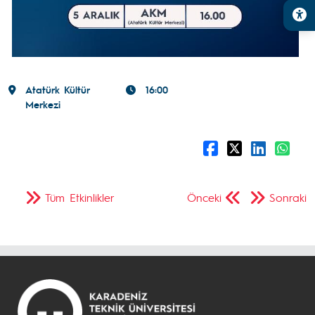
Atatürk Kültür
16:00
Merkezi
Tüm Etkinlikler
Önceki
Sonraki