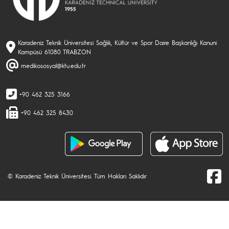
Karadeniz Teknik Üniversitesi Sağlık, Kültür ve Spor Daire Başkanlığı Kanuni
Kampüsü 61080 TRABZON
medikososyal@ktu.edu.tr
+90 462 325 3166
+90 462 325 8430
© Karadeniz Teknik Üniversitesi. Tüm Hakları Saklıdır