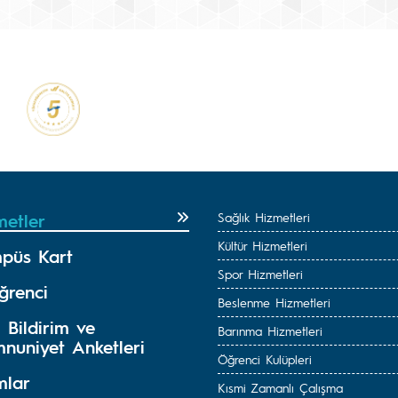
metler
Sağlık Hizmetleri
Kültür Hizmetleri
püs Kart
Spor Hizmetleri
ğrenci
Beslenme Hizmetleri
 Bildirim ve
Barınma Hizmetleri
nuniyet Anketleri
Öğrenci Kulüpleri
mlar
Kısmi Zamanlı Çalışma