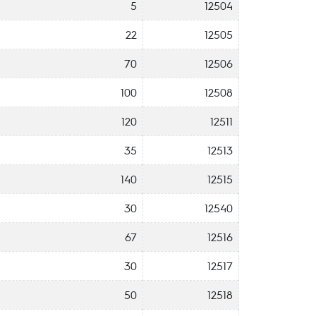
5
12504
22
12505
70
12506
100
12508
120
12511
35
12513
140
12515
30
12540
67
12516
30
12517
50
12518