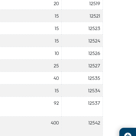
20
12519
15
12521
15
12523
15
12524
10
12526
25
12527
40
12535
15
12534
92
12537
400
12542