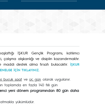
 başlattığı İŞKUR Gençlik Programı; katılımcı
, çalışma alışkanlığı ve disiplin kazandırmaktır.
 maddi destek alma fırsatı bulacaktır.
İŞKUR
NELGE İÇİN TIKLAYINIZ.
iki buçuk saat
ve
üç gün
olarak uygulanır.
n toplamda en fazla 140 fiili gün
renci yeni dönem programından 80 gün daha
 atmakla yükümlüdür.