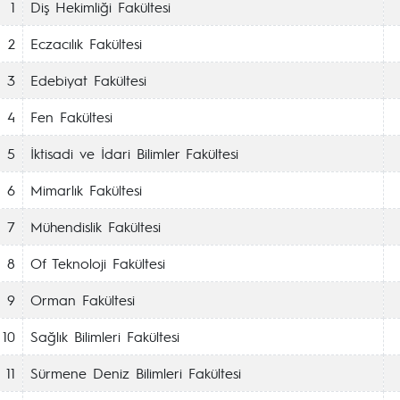
1
Diş Hekimliği Fakültesi
2
Eczacılık Fakültesi
3
Edebiyat Fakültesi
4
Fen Fakültesi
5
İktisadi ve İdari Bilimler Fakültesi
6
Mimarlık Fakültesi
7
Mühendislik Fakültesi
8
Of Teknoloji Fakültesi
9
Orman Fakültesi
10
Sağlık Bilimleri Fakültesi
11
Sürmene Deniz Bilimleri Fakültesi