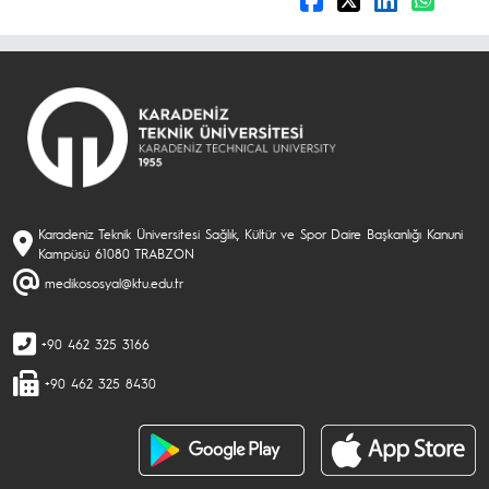
Karadeniz Teknik Üniversitesi Sağlık, Kültür ve Spor Daire Başkanlığı Kanuni
Kampüsü 61080 TRABZON
medikososyal@ktu.edu.tr
+90 462 325 3166
+90 462 325 8430