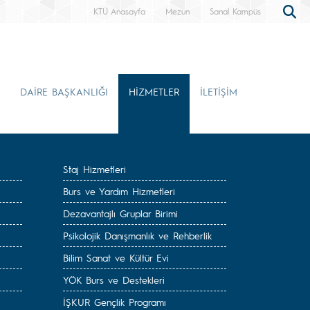
KTÜ Anasayfa
Mezun
Sanal Kampüs
DAİRE BAŞKANLIĞI
HİZMETLER
İLETİŞİM
Staj Hizmetleri
Burs ve Yardım Hizmetleri
Dezavantajlı Gruplar Birimi
Psikolojik Danışmanlık ve Rehberlik
Bilim Sanat ve Kültür Evi
YÖK Burs ve Destekleri
İŞKUR Gençlik Programı