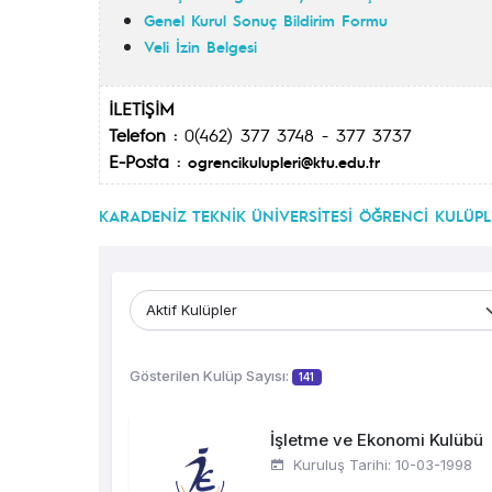
Genel Kurul Sonuç Bildirim Formu
Veli İzin Belgesi
İLETİŞİM
Telefon :
0(462) 377 3748 - 377 3737
E-Posta :
ogrencikulupleri@ktu.edu.tr
KARADENİZ TEKNİK ÜNİVERSİTESİ ÖĞRENCİ KULÜPLE