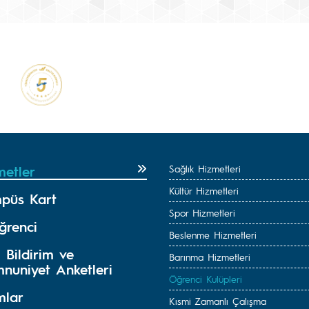
metler
Sağlık Hizmetleri
Kültür Hizmetleri
püs Kart
Spor Hizmetleri
ğrenci
Beslenme Hizmetleri
 Bildirim ve
Barınma Hizmetleri
nuniyet Anketleri
Öğrenci Kulüpleri
mlar
Kısmi Zamanlı Çalışma