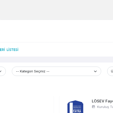
Rİ LİSTESİ