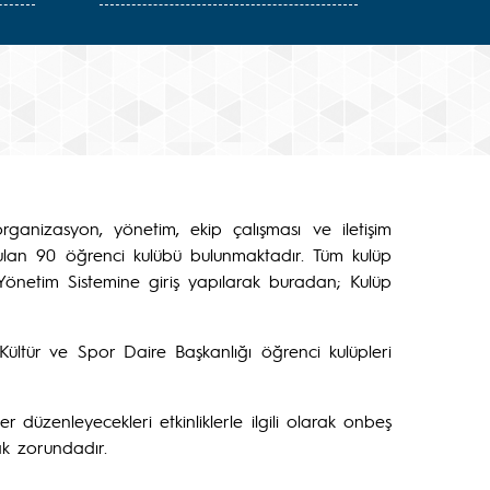
organizasyon, yönetim, ekip çalışması ve iletişim
e kurulan 90 öğrenci kulübü bulunmaktadır. Tüm kulüp
p Yönetim Sistemine giriş yapılarak buradan; Kulüp
 Kültür ve Spor Daire Başkanlığı öğrenci kulüpleri
r düzenleyecekleri etkinliklerle ilgili olarak onbeş
k zorundadır.