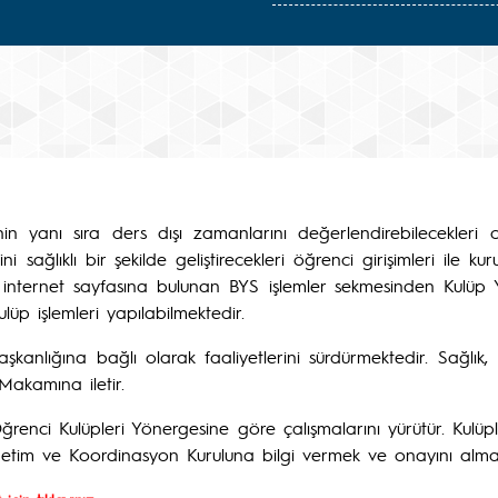
nin yanı sıra ders dışı zamanlarını değerlendirebilecekleri 
erini sağlıklı bir şekilde geliştirecekleri öğrenci girişimleri il
emiz internet sayfasına bulunan BYS işlemler sekmesinden Kulü
lüp işlemleri yapılabilmektedir.
şkanlığına bağlı olarak faaliyetlerini sürdürmektedir. Sağlık,
 Makamına iletir.
renci Kulüpleri Yönergesine göre çalışmalarını yürütür. Kulüple
netim ve Koordinasyon Kuruluna bilgi vermek ve onayını alma