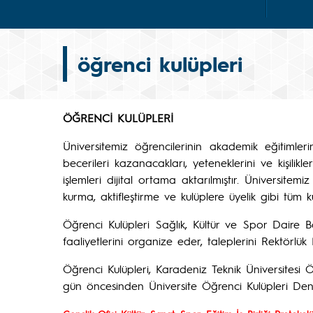
öğrenci kulüpleri
ÖĞRENCİ KULÜPLERİ
Üniversitemiz öğrencilerinin akademik eğitimleri
becerileri kazanacakları, yeteneklerini ve kişilikl
işlemleri dijital ortama aktarılmıştır. Üniversit
kurma, aktifleştirme ve kulüplere üyelik gibi tüm ku
Öğrenci Kulüpleri Sağlık, Kültür ve Spor Daire Ba
faaliyetlerini organize eder, taleplerini Rektörlük
Öğrenci Kulüpleri, Karadeniz Teknik Üniversitesi Öğ
gün öncesinden Üniversite Öğrenci Kulüpleri De