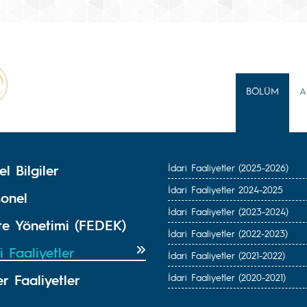
BÖLÜM
A
l Bilgiler
İdari Faaliyetler (2025-2026)
İdari Faaliyetler 2024-2025
sonel
İdari Faaliyetler (2023-2024)
ite Yönetimi (FEDEK)
İdari Faaliyetler (2022-2023)
i Faaliyetler
İdari Faaliyetler (2021-2022)
r Faaliyetler
İdari Faaliyetler (2020-2021)