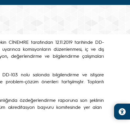
ekin CİNEMRE tarafından 12.11.2019 tarihinde DD-
ı uyarınca komisyonların düzenlenmesi, iç ve dış
syon, değerlendirme ve bilgilendirme çalışmaları
e DD-103 nolu salonda bilgilendirme ve istişare
roblem-çözüm önerileri tartışılmıştır. Toplantı
anlığında özdeğerlendirme raporuna son şeklinin
 Bölüm akreditasyon başvuru komitesinde yer alan