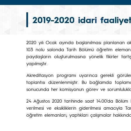
2019-2020 idari faaliyet
2020 yılı Ocak ayında başlanılması planlanan ak
103 nolu salonda Tarih Bölümü öğretim elemanlar
paydaşların oluşturulmasına yönelik fikirler ta
yapılmıştır.
Akreditasyon programı uyarınca gerekli görülen
toplantısı düzenlenmiştir. Bu bağlamda toplamd
sonucunda her komisyonun görev ve sorumlulukları 
24 Ağustos 2020 tarihinde saat 14.00'da Bölüm 
verilmesi ve eksikliklerin giderilmesi amacıyla
öğretim elemanları, yaptıkları çalışmalar hakkın