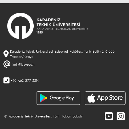
Karadeniz Teknik Üniversitesi, Edebiyat Fakültesi, Tarih Bölümü, 61080
Trabzon/türkıye
tarih@ktu.edu.tr
+90 462 377 3214
© Karadeniz Teknik Üniversitesi. Tüm Hakları Saklıdır