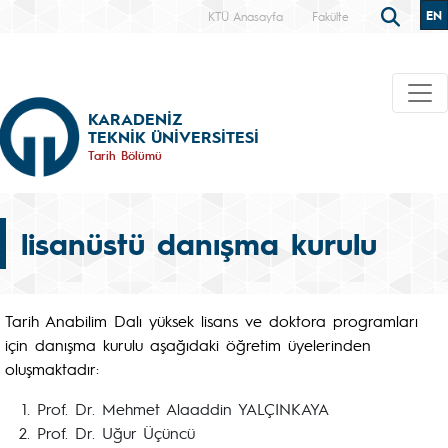
EN
KTÜ Anasayfa
Fakülte
KARADENİZ
TEKNİK ÜNİVERSİTESİ
Tarih Bölümü
lisanüstü danışma kurulu
Tarih Anabilim Dalı yüksek lisans ve doktora programları
için danışma kurulu aşağıdaki öğretim üyelerinden
oluşmaktadır:
Prof. Dr. Mehmet Alaaddin YALÇINKAYA
Prof. Dr. Uğur Üçüncü