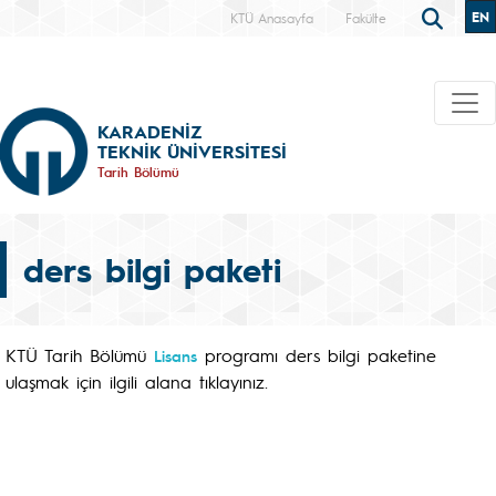
EN
KTÜ Anasayfa
Fakülte
KARADENİZ
TEKNİK ÜNİVERSİTESİ
Tarih Bölümü
ders bilgi paketi
KTÜ Tarih Bölümü
programı ders bilgi paketine
Lisans
ulaşmak için ilgili alana tıklayınız.