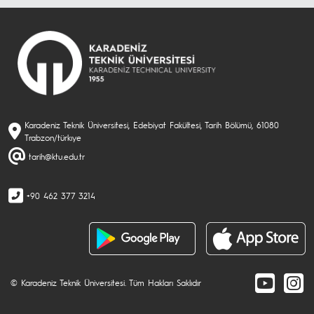
Karadeniz Teknik Üniversitesi, Edebiyat Fakültesi, Tarih Bölümü, 61080
Trabzon/türkıye
tarih@ktu.edu.tr
+90 462 377 3214
© Karadeniz Teknik Üniversitesi. Tüm Hakları Saklıdır