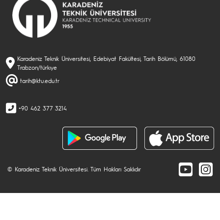
Karadeniz Teknik Üniversitesi, Edebiyat Fakültesi, Tarih Bölümü, 61080
Trabzon/türkıye
tarih@ktu.edu.tr
+90 462 377 3214
© Karadeniz Teknik Üniversitesi. Tüm Hakları Saklıdır