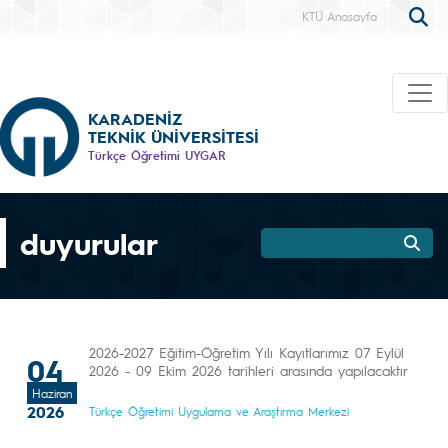
KTÜ Anasayfa
KARADENİZ
TEKNİK ÜNİVERSİTESİ
Türkçe Öğretimi UYGAR
duyurular
2026-2027 Eğitim-Öğretim Yılı Kayıtlarımız 07 Eylül
04
2026 - 09 Ekim 2026 tarihleri arasında yapılacaktır
Haziran
2026
Türkçe Öğretimi Uygulama ve Araştırma Merkezi