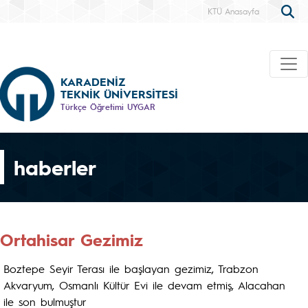
KTÜ Anasayfa
KARADENİZ
TEKNİK ÜNİVERSİTESİ
Türkçe Öğretimi UYGAR
haberler
Ortahisar Gezimiz
Boztepe Seyir Terası ile başlayan gezimiz, Trabzon
Akvaryum, Osmanlı Kültür Evi ile devam etmiş, Alacahan
ile son bulmuştur