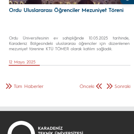
Ordu Uluslararası Öğrenciler Mezuniyet Töreni
Ordu Üniversitesinin ev sahipliğinde 10.05.2025 tarihinde,
Karadeniz Bölgesindeki uluslararası öğrenciler için düzenlenen
mezuniyet törenine KTÜ TÖMER olarak katılım sağladık.
12 Mayıs 2025
Tüm Haberler
Önceki
Sonraki