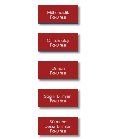
Mühendislik
Fakültesi
Of Teknoloji
Fakültesi
Orman
Fakültesi
Sağlık Bilimleri
Fakültesi
Sürmene
Deniz Bilimleri
Fakültesi