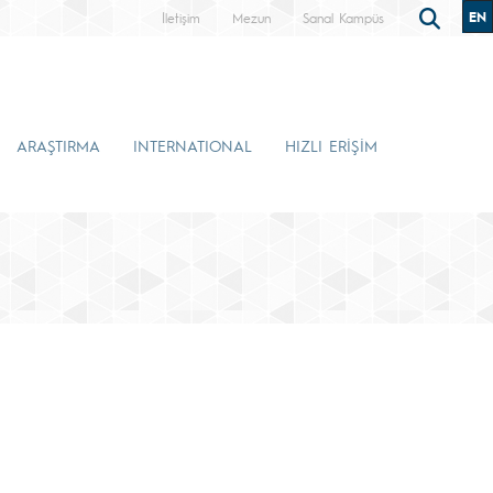
EN
İletişim
Mezun
Sanal Kampüs
ARAŞTIRMA
INTERNATIONAL
HIZLI ERİŞİM