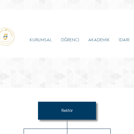
KURUMSAL
ÖĞRENCİ
AKADEMİK
İDARİ
Rektör