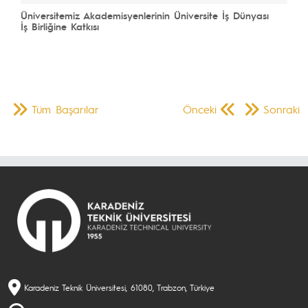
Üniversitemiz Akademisyenlerinin Üniversite İş Dünyası
İş Birliğine Katkısı
Tüm Başarılar
Önceki
Sonraki
Karadeniz Teknik Üniversitesi, 61080, Trabzon, Türkiye