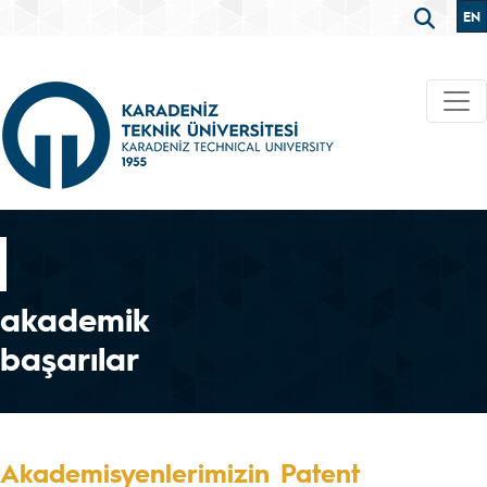
EN
akademik
başarılar
Akademisyenlerimizin Patent