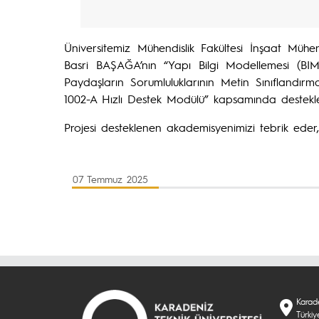
Üniversitemiz Mühendislik Fakültesi İnşaat Müh
Basri BAŞAĞA’nın “Yapı Bilgi Modellemesi (BIM)
Paydaşların Sorumluluklarının Metin Sınıflandırma
1002-A Hızlı Destek Modülü” kapsamında desteklen
Projesi desteklenen akademisyenimizi tebrik eder, 
07 Temmuz 2025
Karade
Türkiy