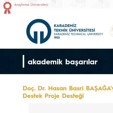
Araştırma Üniversitesi
akademik başarılar
Doç. Dr. Hasan Basri BAŞAĞA'y
Destek Proje Desteği