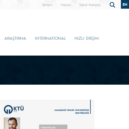
EN
İletişim
Mezun
Sanal Kampüs
ARAŞTIRMA
INTERNATIONAL
HIZLI ERİŞİM