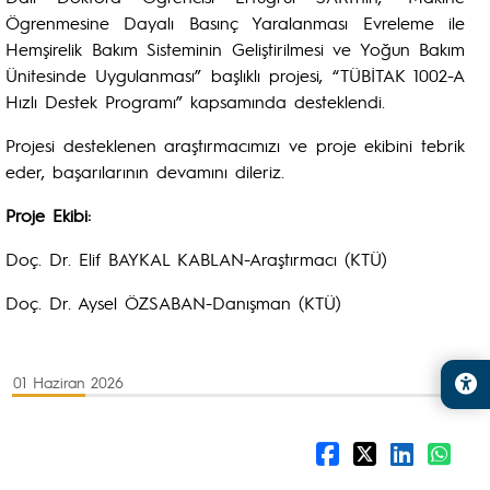
Ögrenmesine Dayalı Basınç Yaralanması Evreleme ile
Hemşirelik Bakım Sisteminin Geliştirilmesi ve Yoğun Bakım
Ünitesinde Uygulanması” başlıklı projesi, “TÜBİTAK 1002-A
Hızlı Destek Programı” kapsamında desteklendi.
Projesi desteklenen araştırmacımızı ve proje ekibini tebrik
eder, başarılarının devamını dileriz.
Proje Ekibi:
Doç. Dr. Elif BAYKAL KABLAN-Araştırmacı (KTÜ)
Doç. Dr. Aysel ÖZSABAN-Danışman (KTÜ)
01 Haziran 2026