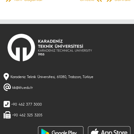
Karadeniz Teknik Üniversitesi, 61080, Trabzon, Türkiye
kik@ktu.edu.tr
+90 462 377 3000
+90 462 325 3205