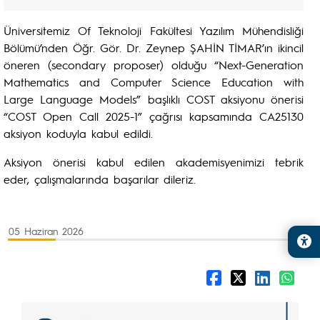
Üniversitemiz Of Teknoloji Fakültesi Yazılım Mühendisliği
Bölümü’nden Öğr. Gör. Dr. Zeynep ŞAHİN TİMAR’ın ikincil
öneren (secondary proposer) olduğu “Next-Generation
Mathematics and Computer Science Education with
Large Language Models” başlıklı COST aksiyonu önerisi
“COST Open Call 2025-1” çağrısı kapsamında CA25130
aksiyon koduyla kabul edildi.
Aksiyon önerisi kabul edilen akademisyenimizi tebrik
eder, çalışmalarında başarılar dileriz.
05 Haziran 2026