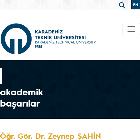
EN
akademik
başarılar
Öğr. Gör. Dr. Zeynep ŞAHİN