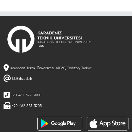
Karadeniz Teknik Üniversitesi, 61080, Trabzon, Türkiye
kik@ktu.edu.tr
+90 462 377 3000
+90 462 325 3205