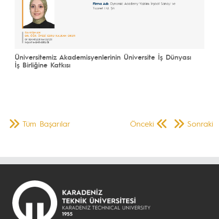
Üniversitemiz Akademisyenlerinin Üniversite İş Dünyası
İş Birliğine Katkısı
Tüm Başarılar
Önceki
Sonraki