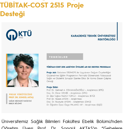
TÜBİTAK-COST 2515 Proje
Desteği
Üniversitemiz Sağlık Bilimleri Fakültesi Ebelik Bölümü’nden
Öğretim Üyesi Prof. Dr. Songül AKTAŞ’ın “Gebelere