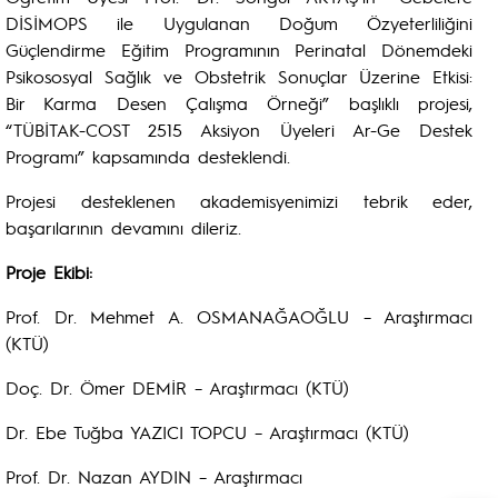
DİSİMOPS ile Uygulanan Doğum Özyeterliliğini
Güçlendirme Eğitim Programının Perinatal Dönemdeki
Psikososyal Sağlık ve Obstetrik Sonuçlar Üzerine Etkisi:
Bir Karma Desen Çalışma Örneği” başlıklı projesi,
“TÜBİTAK-COST 2515 Aksiyon Üyeleri Ar-Ge Destek
Programı” kapsamında desteklendi.
Projesi desteklenen akademisyenimizi tebrik eder,
başarılarının devamını dileriz.
Proje Ekibi:
Prof. Dr. Mehmet A. OSMANAĞAOĞLU – Araştırmacı
(KTÜ)
Doç. Dr. Ömer DEMİR – Araştırmacı (KTÜ)
Dr. Ebe Tuğba YAZICI TOPCU – Araştırmacı (KTÜ)
Prof. Dr. Nazan AYDIN – Araştırmacı