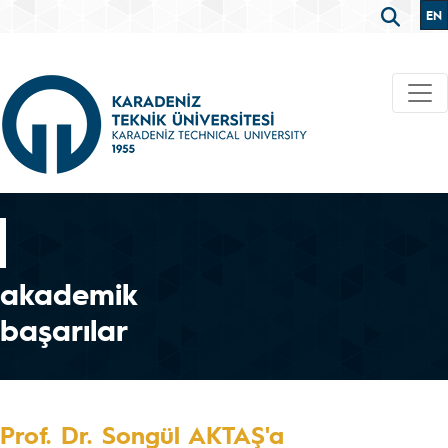
EN
akademik
başarılar
Prof. Dr. Songül AKTAŞ'a