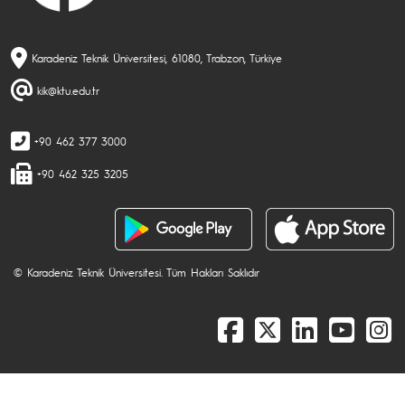
Karadeniz Teknik Üniversitesi, 61080, Trabzon, Türkiye
kik@ktu.edu.tr
+90 462 377 3000
+90 462 325 3205
© Karadeniz Teknik Üniversitesi. Tüm Hakları Saklıdır