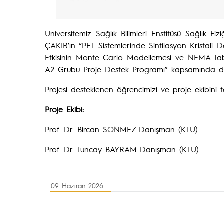
Üniversitemiz Sağlık Bilimleri Enstitüsü Sağlık F
ÇAKIR’ın “PET Sistemlerinde Sintilasyon Kristal
Etkisinin Monte Carlo Modellemesi ve NEMA Taba
A2 Grubu Proje Destek Programı” kapsamında de
Projesi desteklenen öğrencimizi ve proje ekibini t
Proje Ekibi:
Prof. Dr. Bircan SÖNMEZ-Danışman (KTÜ)
Prof. Dr. Tuncay BAYRAM-Danışman (KTÜ)
09 Haziran 2026