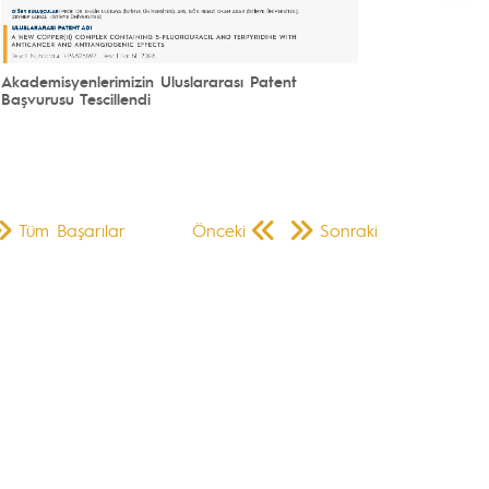
Akademisyenlerimizin Uluslararası Patent
Başvurusu Tescillendi
Tüm Başarılar
Önceki
Sonraki