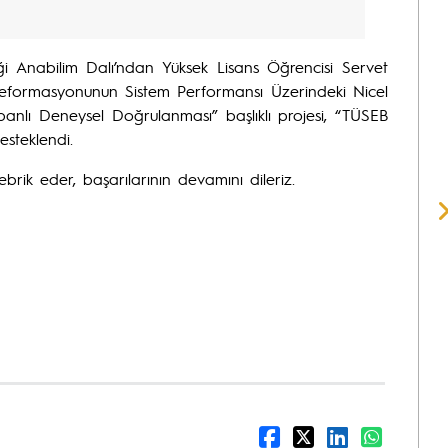
iziği Anabilim Dalı’ndan Yüksek Lisans Öğrencisi Servet
i Deformasyonunun Sistem Performansı Üzerindeki Nicel
nlı Deneysel Doğrulanması” başlıklı projesi, “TÜSEB
steklendi.
ebrik eder, başarılarının devamını dileriz.