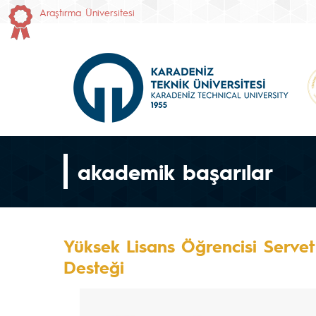
Araştırma Üniversitesi
akademik başarılar
Yüksek Lisans Öğrencisi Serve
Desteği