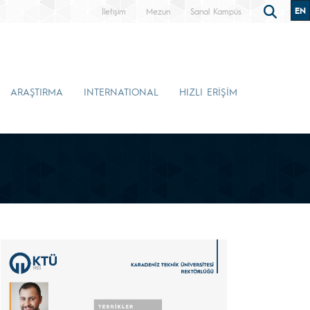
EN
İletişim
Mezun
Sanal Kampüs
ARAŞTIRMA
INTERNATIONAL
HIZLI ERİŞİM