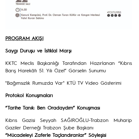
PROGRAM AKIŞI
Saygı Duruşu ve İstiklal Marşı
KKTC Meclis Başkanlığı Tarafından Hazırlanan “Kıbrıs
Barış Harekâtı 51. Yılı Özel” Görselin Sunumu
"Bağımsızlık Rumuzda Var" KTÜ TV Video Gösterimi
Protokol Konuşmaları
“Tarihe Tanık: Ben Oradaydım” Konuşması
Kıbrıs Gazisi Seyyah SAĞIROĞLU-Trabzon Muharip
Gaziler Derneği Trabzon Şube Başkanı
“Mücadeleyi Zaferle Taçlandıranlar” Söyleşisi