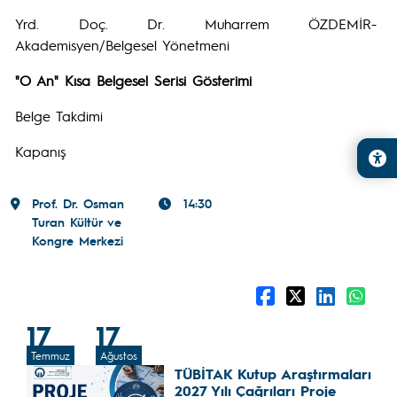
Yrd. Doç. Dr. Muharrem ÖZDEMİR-
Akademisyen/Belgesel Yönetmeni
"O An" Kısa Belgesel Serisi Gösterimi
Belge Takdimi
Kapanış
Prof. Dr. Osman
14:30
Turan Kültür ve
Kongre Merkezi
17
17
Temmuz
Ağustos
TÜBİTAK Kutup Araştırmaları
2027 Yılı Çağrıları Proje