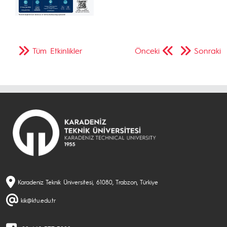
Tüm Etkinlikler
Önceki
Sonraki
Karadeniz Teknik Üniversitesi, 61080, Trabzon, Türkiye
kik@ktu.edu.tr