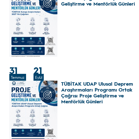
Geliştirme ve Mentörlük Günleri
31
21
Temmuz
Eylül
TÜBİTAK UDAP Ulusal Deprem
Araştırmaları Programı Ortak
Çağrısı Proje Geliştirme ve
Mentörlük Günleri