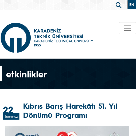
EN
etkinlikler
Kıbrıs Barış Harekâtı 51. Yıl
22
Dönümü Programı
Temmuz