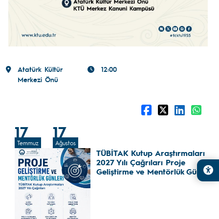
Atatürk Kültür
12:00
Merkezi Önü
17
17
Temmuz
Ağustos
TÜBİTAK Kutup Araştırmaları
2027 Yılı Çağrıları Proje
Geliştirme ve Mentörlük Günleri