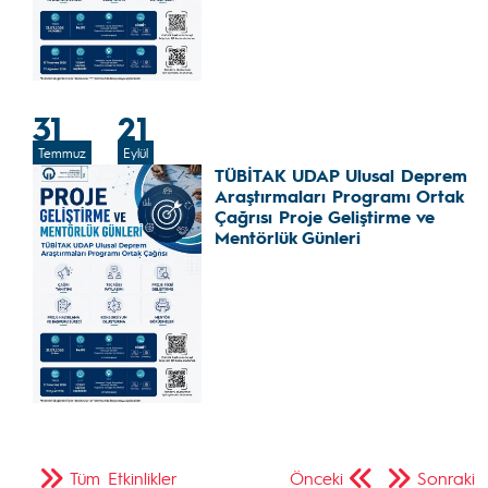
31
21
Temmuz
Eylül
TÜBİTAK UDAP Ulusal Deprem
Araştırmaları Programı Ortak
Çağrısı Proje Geliştirme ve
Mentörlük Günleri
Tüm Etkinlikler
Önceki
Sonraki