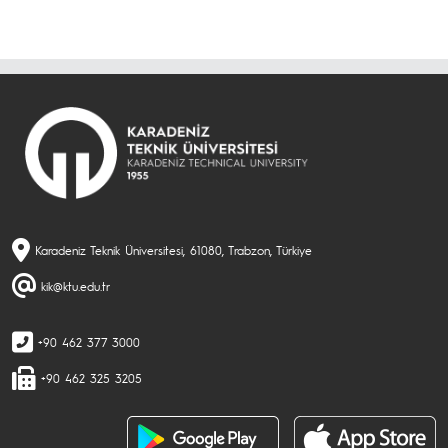
Karadeniz Teknik Üniversitesi, 61080, Trabzon, Türkiye
kik@ktu.edu.tr
+90 462 377 3000
+90 462 325 3205