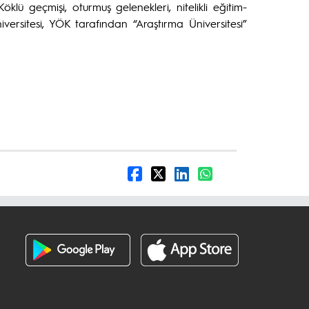
klü geçmişi, oturmuş gelenekleri, nitelikli eğitim-
rsitesi, YÖK tarafından “Araştırma Üniversitesi”