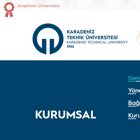
Araştırma Üniversitesi
Gen
Yön
Bağl
KURUMSAL
Kur