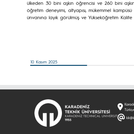
ülkeden 30 bini aşkın öğrencisi ve 260 bini aşkın 
öğretim deneyimi, altyapısı, mükemmel kampüsü v
ünvanına layık görülmüş ve Yükseköğretim Kalite 
10 Kasım 2025
Karade
Türkiy
kik@k