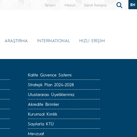
EN
İletişim
Mezun
Sanal Kampüs
ARAŞTIRMA
INTERNATIONAL
HIZLI ERİŞİM
Kalite Güvence Sistemi
Stratejik Plan 2024-2028
Uluslararası Üyeliklerimiz
Akredite Birimler
Kurumsal Kimlik
Sayılarla KTÜ
Mevzuat