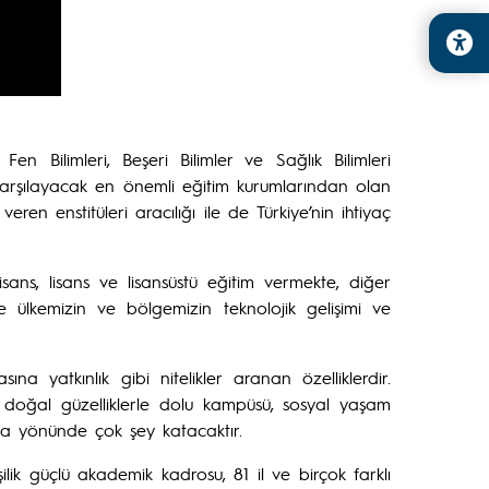
n Bilimleri, Beşeri Bilimler ve Sağlık Bilimleri
ı karşılayacak en önemli eğitim kurumlarından olan
veren enstitüleri aracılığı ile de Türkiye’nin ihtiyaç
sans, lisans ve lisansüstü eğitim vermekte, diğer
e ülkemizin ve bölgemizin teknolojik gelişimi ve
a yatkınlık gibi nitelikler aranan özelliklerdir.
iz doğal güzelliklerle dolu kampüsü, sosyal yaşam
olma yönünde çok şey katacaktır.
lik güçlü akademik kadrosu, 81 il ve birçok farklı