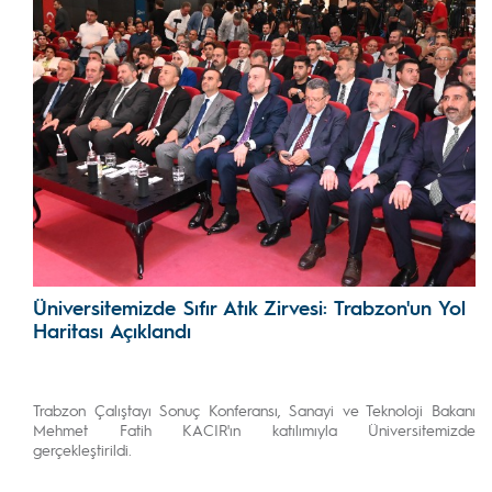
Üniversitemizde Sıfır Atık Zirvesi: Trabzon'un Yol
Haritası Açıklandı
Trabzon Çalıştayı Sonuç Konferansı, Sanayi ve Teknoloji Bakanı
Mehmet Fatih KACIR'ın katılımıyla Üniversitemizde
gerçekleştirildi.