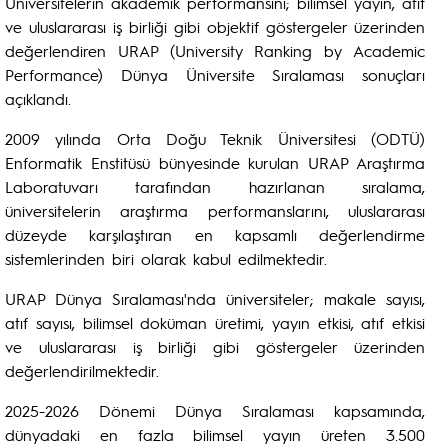
Üniversitelerin akademik performansını; bilimsel yayın, atıf
ve uluslararası iş birliği gibi objektif göstergeler üzerinden
değerlendiren URAP (University Ranking by Academic
Performance) Dünya Üniversite Sıralaması sonuçları
açıklandı.
2009 yılında Orta Doğu Teknik Üniversitesi (ODTÜ)
Enformatik Enstitüsü bünyesinde kurulan URAP Araştırma
Laboratuvarı tarafından hazırlanan sıralama,
üniversitelerin araştırma performanslarını, uluslararası
düzeyde karşılaştıran en kapsamlı değerlendirme
sistemlerinden biri olarak kabul edilmektedir.
URAP Dünya Sıralaması'nda üniversiteler; makale sayısı,
atıf sayısı, bilimsel doküman üretimi, yayın etkisi, atıf etkisi
ve uluslararası iş birliği gibi göstergeler üzerinden
değerlendirilmektedir.
2025-2026 Dönemi Dünya Sıralaması kapsamında,
dünyadaki en fazla bilimsel yayın üreten 3.500