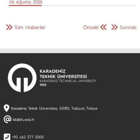
06 Ağustos 2026
Tüm Haberler
Önceki
Sonraki
Karadeniz Teknik Üniversitesi, 61080, Trabzon, Türkiye
kik@ktu.edu.tr
+90 462 377 3000