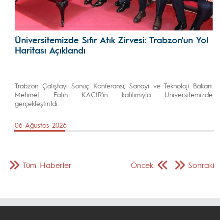
Üniversitemizde Sıfır Atık Zirvesi: Trabzon'un Yol
Haritası Açıklandı
Trabzon Çalıştayı Sonuç Konferansı, Sanayi ve Teknoloji Bakanı
Mehmet Fatih KACIR'ın katılımıyla Üniversitemizde
gerçekleştirildi.
06 Ağustos 2026
Tüm Haberler
Önceki
Sonraki