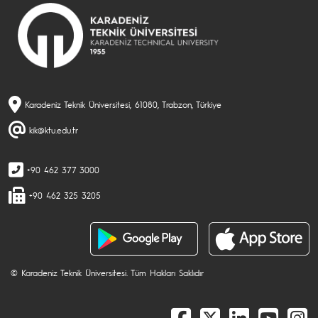
Karadeniz Teknik Üniversitesi, 61080, Trabzon, Türkiye
kik@ktu.edu.tr
+90 462 377 3000
+90 462 325 3205
© Karadeniz Teknik Üniversitesi. Tüm Hakları Saklıdır