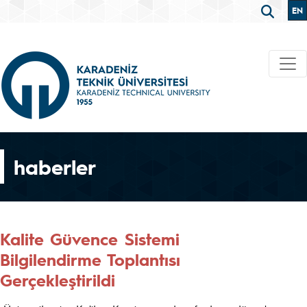
EN
haberler
Kalite Güvence Sistemi
Bilgilendirme Toplantısı
Gerçekleştirildi