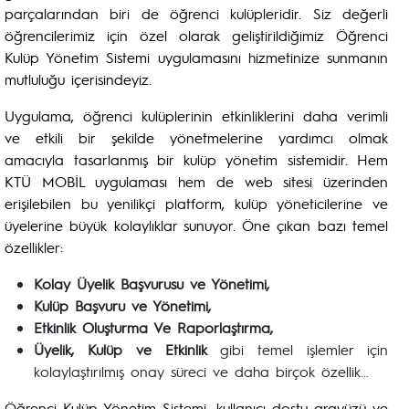
parçalarından biri de öğrenci kulüpleridir. Siz değerli
öğrencilerimiz için özel olarak geliştirildiğimiz Öğrenci
Kulüp Yönetim Sistemi uygulamasını hizmetinize sunmanın
mutluluğu içerisindeyiz.
Uygulama, öğrenci kulüplerinin etkinliklerini daha verimli
ve etkili bir şekilde yönetmelerine yardımcı olmak
amacıyla tasarlanmış bir kulüp yönetim sistemidir. Hem
KTÜ MOBİL uygulaması hem de web sitesi üzerinden
erişilebilen bu yenilikçi platform, kulüp yöneticilerine ve
üyelerine büyük kolaylıklar sunuyor. Öne çıkan bazı temel
özellikler:
Kolay Üyelik Başvurusu ve Yönetimi,
Kulüp Başvuru ve Yönetimi,
Etkinlik Oluşturma Ve Raporlaştırma,
Üyelik, Kulüp ve Etkinlik
gibi temel işlemler için
kolaylaştırılmış onay süreci ve daha birçok özellik…
Öğrenci Kulüp Yönetim Sistemi, kullanıcı dostu arayüzü ve