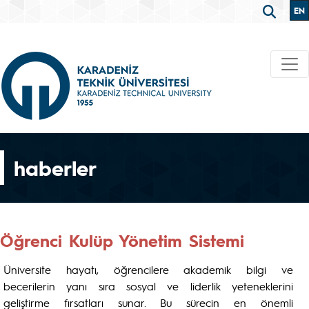
EN
haberler
Öğrenci Kulüp Yönetim Sistemi
Üniversite hayatı, öğrencilere akademik bilgi ve
becerilerin yanı sıra sosyal ve liderlik yeteneklerini
geliştirme fırsatları sunar. Bu sürecin en önemli