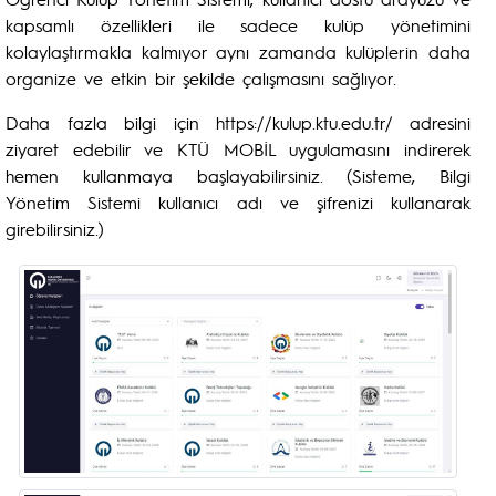
kapsamlı özellikleri ile sadece kulüp yönetimini
kolaylaştırmakla kalmıyor aynı zamanda kulüplerin daha
organize ve etkin bir şekilde çalışmasını sağlıyor.
Daha fazla bilgi için https://kulup.ktu.edu.tr/ adresini
ziyaret edebilir ve KTÜ MOBİL uygulamasını indirerek
hemen kullanmaya başlayabilirsiniz. (Sisteme, Bilgi
Yönetim Sistemi kullanıcı adı ve şifrenizi kullanarak
girebilirsiniz.)