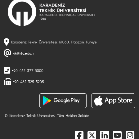
Karadeniz Teknik Üniversitesi, 61080, Trabzon, Türkiye
kik@ktu.edu.tr
+90 462 377 3000
+90 462 325 3205
© Karadeniz Teknik Üniversitesi. Tüm Hakları Saklıdır