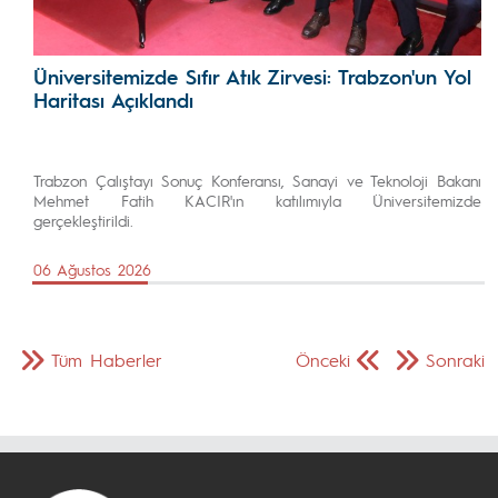
Üniversitemizde Sıfır Atık Zirvesi: Trabzon'un Yol
Haritası Açıklandı
Trabzon Çalıştayı Sonuç Konferansı, Sanayi ve Teknoloji Bakanı
Mehmet Fatih KACIR'ın katılımıyla Üniversitemizde
gerçekleştirildi.
06 Ağustos 2026
Tüm Haberler
Önceki
Sonraki