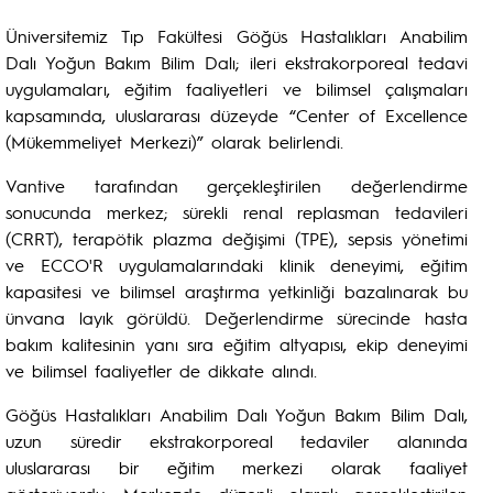
Üniversitemiz Tıp Fakültesi Göğüs Hastalıkları Anabilim
Dalı Yoğun Bakım Bilim Dalı; ileri ekstrakorporeal tedavi
uygulamaları, eğitim faaliyetleri ve bilimsel çalışmaları
kapsamında, uluslararası düzeyde “Center of Excellence
(Mükemmeliyet Merkezi)” olarak belirlendi.
Vantive tarafından gerçekleştirilen değerlendirme
sonucunda merkez; sürekli renal replasman tedavileri
(CRRT), terapötik plazma değişimi (TPE), sepsis yönetimi
ve ECCO'R uygulamalarındaki klinik deneyimi, eğitim
kapasitesi ve bilimsel araştırma yetkinliği bazalınarak bu
ünvana layık görüldü. Değerlendirme sürecinde hasta
bakım kalitesinin yanı sıra eğitim altyapısı, ekip deneyimi
ve bilimsel faaliyetler de dikkate alındı.
Göğüs Hastalıkları Anabilim Dalı Yoğun Bakım Bilim Dalı,
uzun süredir ekstrakorporeal tedaviler alanında
uluslararası bir eğitim merkezi olarak faaliyet