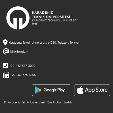
Karadeniz Teknik Üniversitesi, 61080, Trabzon, Türkiye
kik@ktu.edu.tr
+90 462 377 3000
+90 462 325 3205
© Karadeniz Teknik Üniversitesi. Tüm Hakları Saklıdır