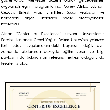
gösteriyordu. Merkezde düzenli olarak gerçekleştirilen
uygulamalı eğitim programlarına; Güney Afrika, Lübnan,
Cezayir, Birleşik Arap Emirlikleri, Suudi Arabistan ve
bölgedeki diğer ülkelerden sağlık profesyonelleri
katılıyordu.
Alınan “Center of Excellence” ünvanı, Üniversitemiz
Farabi Hastanesi Genel Yoğun Bakım Ünitesi’nin yalnızca
ileri tedavi uygulamalarındaki başarısını değil, aynı
zamanda uluslararası düzeyde eğitim veren ve bilgi
paylaşımında bulunan bir referans merkezi olduğunu da
tescillemiş oldu.