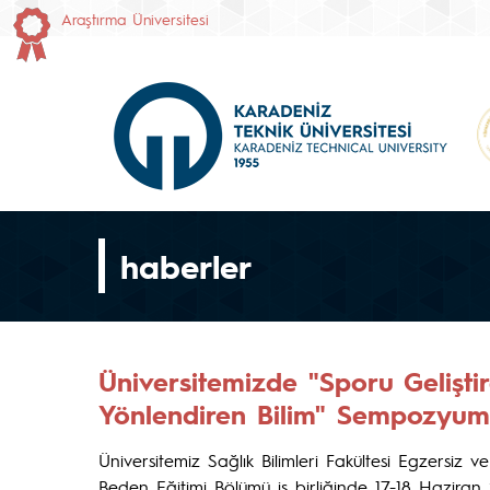
Araştırma Üniversitesi
haberler
Üniversitemizde "Sporu Geliştir
Yönlendiren Bilim" Sempozyumu
Üniversitemiz Sağlık Bilimleri Fakültesi Egzersiz 
Beden Eğitimi Bölümü iş birliğinde 17-18 Haziran 2