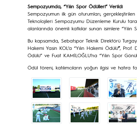
Sempozyumda, “Yılın Spor Ödülleri” Verildi
Sempozyumun ilk gün oturumları, gerçekleştirilen
Teknolojileri Sempozyumu Düzenleme Kurulu taraf
alanlarında önemli katkılar sunan isimlere “Yılın S
Bu kapsamda, Sebatspor Teknik Direktörü Turgay 
Hakemi Yasin KOL’a “Yılın Hakemi Ödülü
”
, Prof.
Ödülü” ve Fuat KAMİLOĞLU’na “Yılın Spor Gönüllü
Ödül töreni, katılımcıların yoğun ilgisi ve hatıra 