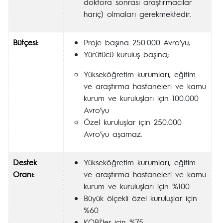
doktora sonrası araştırmacılar
hariç) olmaları gerekmektedir.
Bütçesi:
Proje başına 250.000 Avro’yu,
Yürütücü kuruluş başına;
Yükseköğretim kurumları, eğitim
ve araştırma hastaneleri ve kamu
kurum ve kuruluşları için 100.000
Avro’yu
Özel kuruluşlar için 250.000
Avro’yu aşamaz.
Destek
Yükseköğretim kurumları, eğitim
Oranı:
ve araştırma hastaneleri ve kamu
kurum ve kuruluşları için %100
Büyük ölçekli özel kuruluşlar için
%60
KOBİ'ler için %75