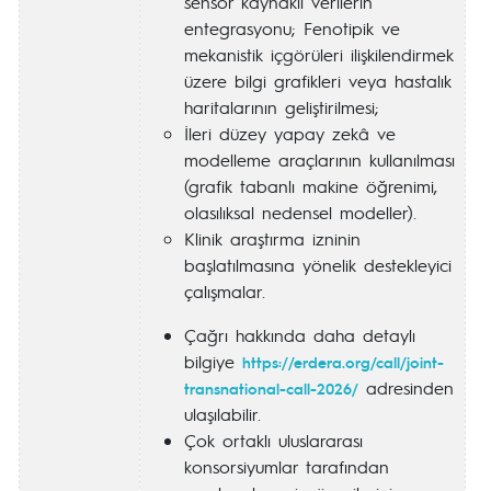
sensör kaynaklı verilerin
entegrasyonu; Fenotipik ve
mekanistik içgörüleri ilişkilendirmek
üzere bilgi grafikleri veya hastalık
haritalarının geliştirilmesi;
İleri düzey yapay zekâ ve
modelleme araçlarının kullanılması
(grafik tabanlı makine öğrenimi,
olasılıksal nedensel modeller).
Klinik araştırma izninin
başlatılmasına yönelik destekleyici
çalışmalar.
Çağrı hakkında daha detaylı
bilgiye
https://erdera.org/call/joint-
adresinden
transnational-call-2026/
ulaşılabilir.
Çok ortaklı uluslararası
konsorsiyumlar tarafından