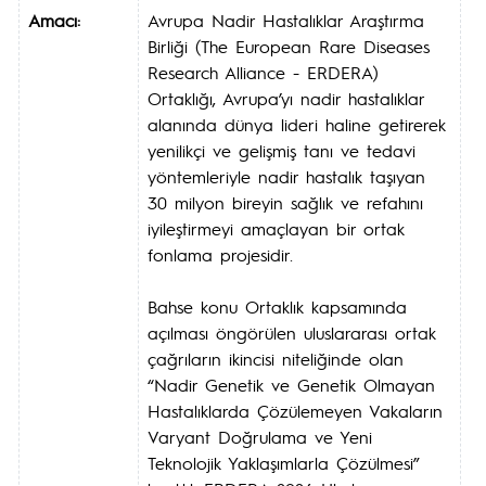
Amacı:
Avrupa Nadir Hastalıklar Araştırma
Birliği (The European Rare Diseases
Research Alliance - ERDERA)
Ortaklığı, Avrupa’yı nadir hastalıklar
alanında dünya lideri haline getirerek
yenilikçi ve gelişmiş tanı ve tedavi
yöntemleriyle nadir hastalık taşıyan
30 milyon bireyin sağlık ve refahını
iyileştirmeyi amaçlayan bir ortak
fonlama projesidir.
Bahse konu Ortaklık kapsamında
açılması öngörülen uluslararası ortak
çağrıların ikincisi niteliğinde olan
“Nadir Genetik ve Genetik Olmayan
Hastalıklarda Çözülemeyen Vakaların
Varyant Doğrulama ve Yeni
Teknolojik Yaklaşımlarla Çözülmesi”