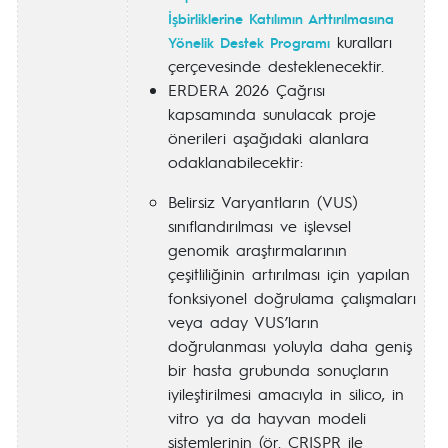
İşbirliklerine Katılımın Arttırılmasına
kuralları
Yönelik Destek Programı
çerçevesinde desteklenecektir.
ERDERA 2026 Çağrısı
kapsamında sunulacak proje
önerileri aşağıdaki alanlara
odaklanabilecektir:
Belirsiz Varyantların (VUS)
sınıflandırılması ve işlevsel
genomik araştırmalarının
çeşitliliğinin artırılması için yapılan
fonksiyonel doğrulama çalışmaları
veya aday VUS’ların
doğrulanması yoluyla daha geniş
bir hasta grubunda sonuçların
iyileştirilmesi amacıyla in silico, in
vitro ya da hayvan modeli
sistemlerinin (ör. CRISPR ile