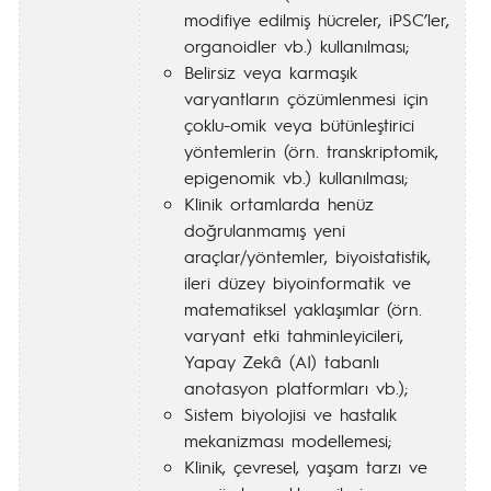
modifiye edilmiş hücreler, iPSC’ler,
organoidler vb.) kullanılması;
Belirsiz veya karmaşık
varyantların çözümlenmesi için
çoklu-omik veya bütünleştirici
yöntemlerin (örn. transkriptomik,
epigenomik vb.) kullanılması;
Klinik ortamlarda henüz
doğrulanmamış yeni
araçlar/yöntemler, biyoistatistik,
ileri düzey biyoinformatik ve
matematiksel yaklaşımlar (örn.
varyant etki tahminleyicileri,
Yapay Zekâ (AI) tabanlı
anotasyon platformları vb.);
Sistem biyolojisi ve hastalık
mekanizması modellemesi;
Klinik, çevresel, yaşam tarzı ve