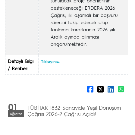
sunulacak proje önerilerinin
destekleneceği ERDERA 2026
Çağrısı, iki aşamalı bir başvuru
sürecini takip edecek olup
fonlama kararlarının 2026 yılı
Aralık ayında alınması
öngörülmektedir.
Detaylı Bilgi
Tıklayınız.
/ Rehber:
01
TÜBİTAK 1832 Sanayide Yeşil Dönüşüm
Çağrısı 2026-2 Çağrısı Açıldı!
Ağustos