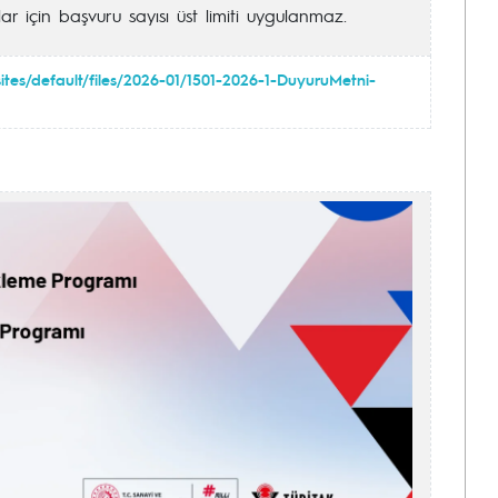
ar için başvuru sayısı üst limiti uygulanmaz.
/sites/default/files/2026-01/1501-2026-1-DuyuruMetni-