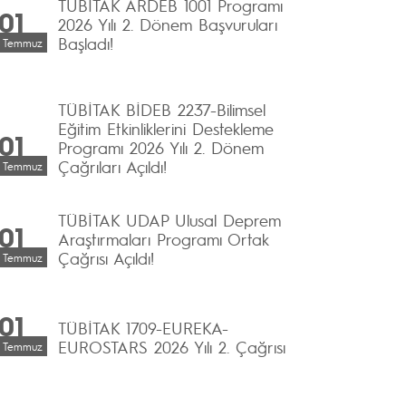
TÜBİTAK ARDEB 1001 Programı
01
2026 Yılı 2. Dönem Başvuruları
Başladı!
Temmuz
TÜBİTAK BİDEB 2237-Bilimsel
Eğitim Etkinliklerini Destekleme
01
Programı 2026 Yılı 2. Dönem
Çağrıları Açıldı!
Temmuz
TÜBİTAK UDAP Ulusal Deprem
01
Araştırmaları Programı Ortak
Çağrısı Açıldı!
Temmuz
01
TÜBİTAK 1709-EUREKA-
EUROSTARS 2026 Yılı 2. Çağrısı
Temmuz