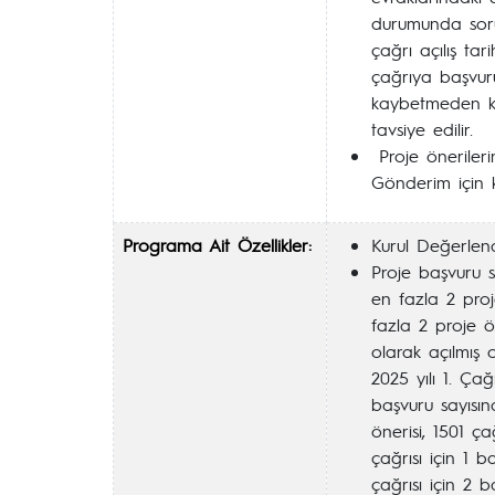
durumunda sorum
çağrı açılış ta
çağrıya başvur
kaybetmeden kur
tavsiye edilir.
Proje önerileri
Gönderim için k
Programa Ait Özellikler:
Kurul Değerlen
Proje başvuru s
en fazla 2 proje
fazla 2 proje ö
olarak açılmış
2025 yılı 1. Ça
başvuru sayısına
önerisi, 1501 ç
çağrısı için 1 
çağrısı için 2 b