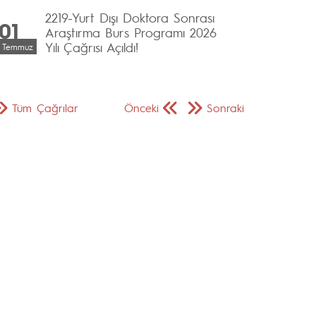
2219-Yurt Dışı Doktora Sonrası
01
Araştırma Burs Programı 2026
Yılı Çağrısı Açıldı!
Temmuz
Tüm Çağrılar
Önceki
Sonraki