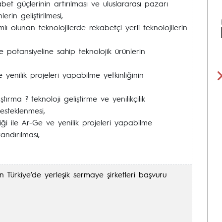
abet güçlerinin artırılması ve uluslararası pazarı
erin geliştirilmesi,
lı olunan teknolojilerde rekabetçi yerli teknolojilerin
e potansiyeline sahip teknolojik ürünlerin
 yenilik projeleri yapabilme yetkinliğinin
ştırma ? teknoloji geliştirme ve yenilikçilik
desteklenmesi,
rliği ile Ar-Ge ve yenilik projeleri yapabilme
zandırılması,
 Türkiye’de yerleşik sermaye şirketleri başvuru