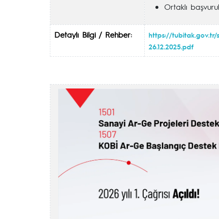
Ortaklı başvurul
Detaylı Bilgi / Rehber:
https://tubitak.gov.tr
26.12.2025.pdf