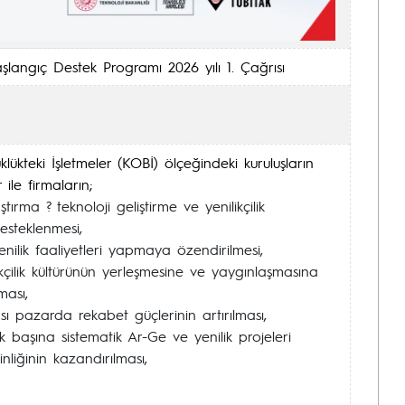
langıç Destek Programı 2026 yılı 1. Çağrısı
ükteki İşletmeler (KOBİ) ölçeğindeki kuruluşların
 ile firmaların;
ştırma ? teknoloji geliştirme ve yenilikçilik
desteklenmesi,
yenilik faaliyetleri yapmaya özendirilmesi,
kçilik kültürünün yerleşmesine ve yaygınlaşmasına
ması,
ası pazarda rekabet güçlerinin artırılması,
 başına sistematik Ar-Ge ve yenilik projeleri
nliğinin kazandırılması,