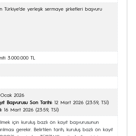
 Türkiye’de yerleşik sermaye şirketleri başvuru
miti 3.000.000 TL
Ocak 2026
ıt Başvurusu Son Tarihi:
12 Mart 2026 (23:59, TSİ)
:
16 Mart 2026 (23:59, TSİ)
mek için kuruluş bazlı ön kayıt başvurusunun
rılması gerekir. Belirtilen tarih, kuruluş bazlı ön kayıt