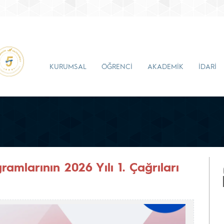
KURUMSAL
ÖĞRENCİ
AKADEMİK
İDARİ
amlarının 2026 Yılı 1. Çağrıları