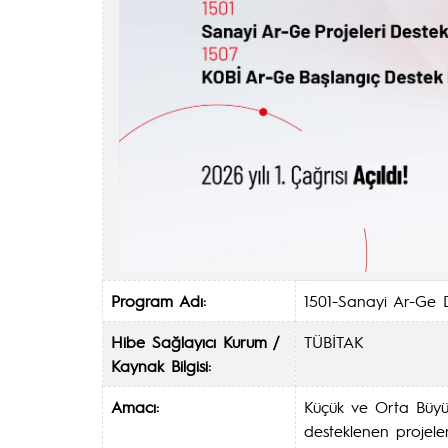
Program Adı:
1501-Sanayi Ar-Ge D
Hibe Sağlayıcı Kurum /
TÜBİTAK
Kaynak Bilgisi:
Amacı:
Küçük ve Orta Büyükl
desteklenen projeler