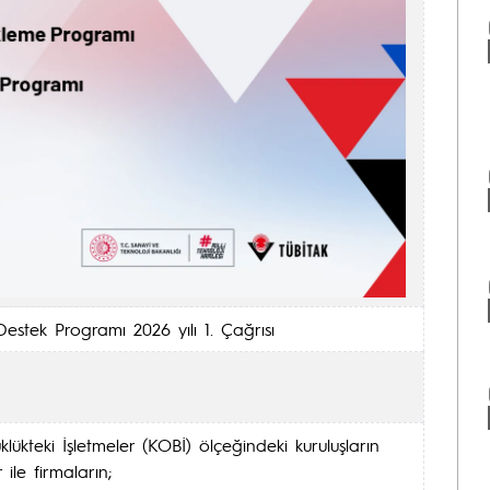
estek Programı 2026 yılı 1. Çağrısı
ükteki İşletmeler (KOBİ) ölçeğindeki kuruluşların
 ile firmaların;