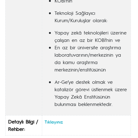
KOBİ’nin
Teknoloji Sağlayıcı
Kurum/Kuruluşlar olarak:
Yapay zekâ teknolojileri üzerine
çalışan en az bir KOBİ’nin ve
En az bir üniversite araştırma
laboratuvarının/merkezinin ya
da kamu araştırma
merkezinin/enstitüsünün
Ar-Ge’ye destek olmak ve
katalizör görevi üstlenmek üzere
Yapay Zekâ Enstitüsünün
bulunması beklenmektedir.
Detaylı Bilgi /
Tıklayınız
Rehber: