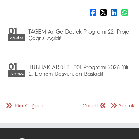
01
TAGEM Ar-Ge Destek Programı 22. Proje
Çağrısı Açıldı!
Ağustos
01
TÜBİTAK ARDEB 1001 Programı 2026 Yılı
2. Dönem Başvuruları Başladı!
Temmuz
Tüm Çağrılar
Önceki
Sonraki