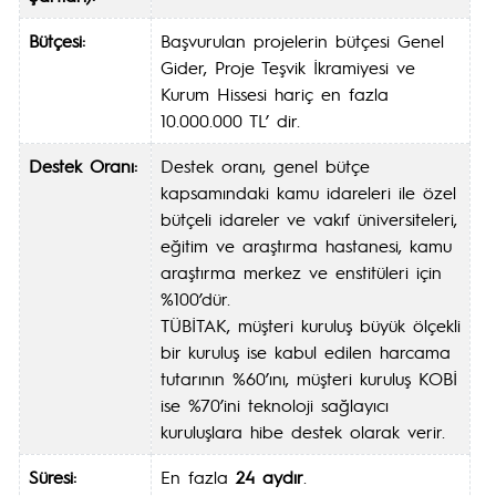
Bütçesi:
Başvurulan projelerin bütçesi Genel
Gider, Proje Teşvik İkramiyesi ve
Kurum Hissesi hariç en fazla
10.000.000 TL’ dir.
Destek Oranı:
Destek oranı, genel bütçe
kapsamındaki kamu idareleri ile özel
bütçeli idareler ve vakıf üniversiteleri,
eğitim ve araştırma hastanesi, kamu
araştırma merkez ve enstitüleri için
%100’dür.
TÜBİTAK, müşteri kuruluş büyük ölçekli
bir kuruluş ise kabul edilen harcama
tutarının %60’ını, müşteri kuruluş KOBİ
ise %70’ini teknoloji sağlayıcı
kuruluşlara hibe destek olarak verir.
Süresi:
En fazla
24 aydır
.