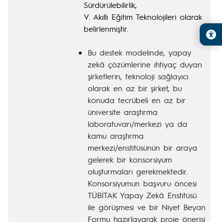
Sürdürülebilirlik,
V. Akıllı Eğitim Teknolojileri olarak
belirlenmiştir.
Bu destek modelinde, yapay
zekâ çözümlerine ihtiyaç duyan
şirketlerin, teknoloji sağlayıcı
olarak en az bir şirket, bu
konuda tecrübeli en az bir
üniversite araştırma
laboratuvarı/merkezi ya da
kamu araştırma
merkezi/enstitüsünün bir araya
gelerek bir konsorsiyum
oluşturmaları gerekmektedir.
Konsorsiyumun başvuru öncesi
TÜBİTAK Yapay Zekâ Enstitüsü
ile görüşmesi ve bir Niyet Beyan
Formu hazırlayarak proje önerisi