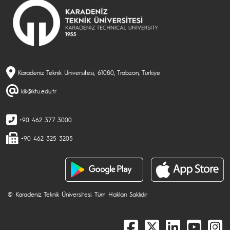
Karadeniz Teknik Üniversitesi, 61080, Trabzon, Türkiye
kik@ktu.edu.tr
+90 462 377 3000
+90 462 325 3205
© Karadeniz Teknik Üniversitesi. Tüm Hakları Saklıdır