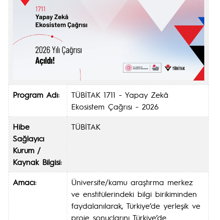
Program Adı:
TÜBİTAK 1711 - Yapay Zekâ
Ekosistem Çağrısı - 2026
Hibe
TÜBİTAK
Sağlayıcı
Kurum /
Kaynak Bilgisi:
Amacı:
Üniversite/kamu araştırma merkez
ve enstitülerindeki bilgi birikiminden
faydalanılarak, Türkiye’de yerleşik ve
proje sonuçlarını Türkiye’de