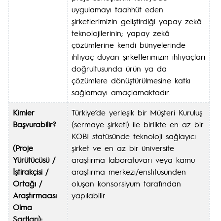
uygulamayı taahhüt eden
şirketlerimizin geliştirdiği yapay zekâ
teknolojilerinin; yapay zekâ
çözümlerine kendi bünyelerinde
ihtiyaç duyan şirketlerimizin ihtiyaçları
doğrultusunda ürün ya da
çözümlere dönüştürülmesine katkı
sağlamayı amaçlamaktadır.
Kimler
Türkiye’de yerleşik bir Müşteri Kuruluş
Başvurabilir?
(sermaye şirketi) ile birlikte en az bir
KOBİ statüsünde teknoloji sağlayıcı
(Proje
şirket ve en az bir üniversite
Yürütücüsü /
araştırma laboratuvarı veya kamu
İştirakçisi /
araştırma merkezi/enstitüsünden
Ortağı /
oluşan konsorsiyum tarafından
Araştırmacısı
yapılabilir.
Olma
Şartları):