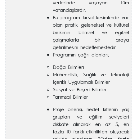
yerlerinde yaşayan tüm
vatandaşlardır.
Bu program kırsal kesimlerde var
olan pratik, geleneksel ve kültürel
birikimin bilimsel ve eğitsel
çalışmalarla bir araya
getirilmesini hedeflemektedir.
Programın çağrı alanları;
Doğa Bilimleri
Mühendislik, Sağlık ve Teknoloji
İçerikli Uygulamalı Bilimler
Sosyal ve Beşeri Bilimler
Tarımsal Bilimler
Proje önerisi, hedef kitlenin yaş
grupları ve eğitim seviyeleri
dikkate alınarak en az 5, en
fazla 10 farklı etkinlikten oluşacak
şekilde planlanır. (10’dan fazla