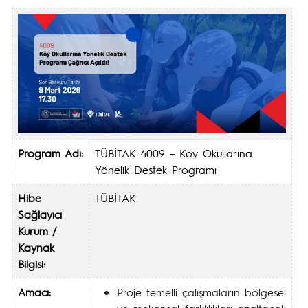
Program Adı:
TÜBİTAK 4009 – Köy Okullarına
Yönelik Destek Programı
Hibe
TÜBİTAK
Sağlayıcı
Kurum /
Kaynak
Bilgisi:
Amacı:
Proje temelli çalışmaların bölgesel