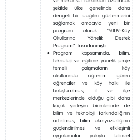
ve mekansal farklılıkları azaltacak
şekilde ülke genelinde daha
dengeli bir dağılım göstermesini
sağlamak amacıyla yeni bir
program olarak “4009-Köy
Okullarına Yönelik Destek
Programı” tasarlanmıştır.
Program kapsamında; bilim,
teknoloji ve eğitime yönelik proje
temelli çalışmaların köy
okullarında öğrenim gören
öğrenciler ve köy halkı ile
buluşturulması, il ve ilçe
merkezlerinde olduğu gibi daha
küçük yerleşim birimlerinde de
bilim ve teknoloji farkındalığının
artırılması, bilim okuryazarlığının
güçlendirilmesi ve etkileşimli
uygulamalar yoluyla bilimsel