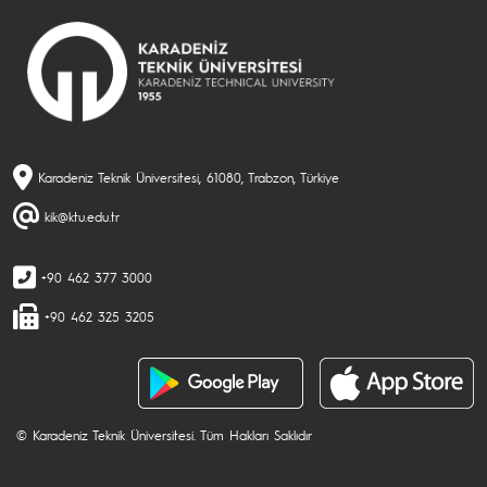
Karadeniz Teknik Üniversitesi, 61080, Trabzon, Türkiye
kik@ktu.edu.tr
+90 462 377 3000
+90 462 325 3205
© Karadeniz Teknik Üniversitesi. Tüm Hakları Saklıdır