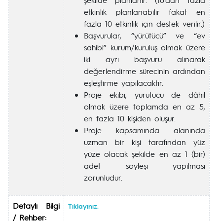
etkinlik planlanabilir fakat en
fazla 10 etkinlik için destek verilir.)
Başvurular, “yürütücü” ve “ev
sahibi” kurum/kuruluş olmak üzere
iki ayrı başvuru alınarak
değerlendirme sürecinin ardından
eşleştirme yapılacaktır.
Proje ekibi, yürütücü de dâhil
olmak üzere toplamda en az 5,
en fazla 10 kişiden oluşur.
Proje kapsamında alanında
uzman bir kişi tarafından yüz
yüze olacak şekilde en az 1 (bir)
adet söyleşi yapılması
zorunludur.
Detaylı Bilgi
Tıklayınız.
/ Rehber: