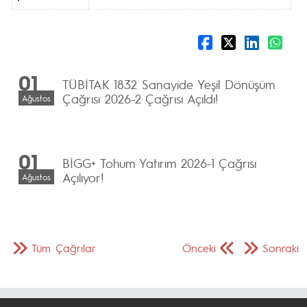
01
TÜBİTAK 1832 Sanayide Yeşil Dönüşüm
Çağrısı 2026-2 Çağrısı Açıldı!
Ağustos
01
BİGG+ Tohum Yatırım 2026-1 Çağrısı
Açılıyor!
Ağustos
Tüm Çağrılar
Önceki
Sonraki