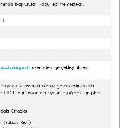
ında başvuruları kabul edilmemektedir.
 TL
üzerinden gerçekleştirilmesi
tbys.tuseb.gov.tr
başvuru iki aşamalı olarak gerçekleştirilecektir.
e MDR regülasyonuna uygun aşağıdaki grupları
aki Cihazlar
r (Yüksek Riskli)