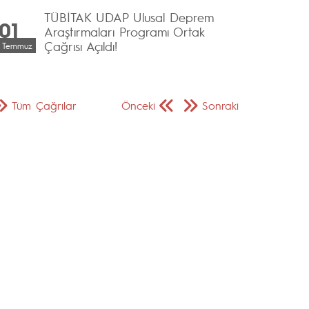
TÜBİTAK UDAP Ulusal Deprem
01
Araştırmaları Programı Ortak
Çağrısı Açıldı!
Temmuz
Tüm Çağrılar
Önceki
Sonraki