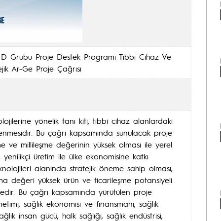
D Grubu Proje Destek Programı Tıbbi Cihaz Ve
ejik Ar-Ge Proje Çağrısı
olojilerine yönelik tanı kiti, tıbbi cihaz alanlardaki
lenmesidir. Bu çağrı kapsamında sunulacak proje
şme ve millileşme değerinin yüksek olması ile yerel
 yenilikçi üretim ile ülke ekonomisine katkı
knolojileri alanında stratejik öneme sahip olması,
tma değeri yüksek ürün ve ticarileşme potansiyeli
edir. Bu çağrı kapsamında yürütülen proje
önetimi, sağlık ekonomisi ve finansmanı, sağlık
ğlık insan gücü, halk sağlığı, sağlık endüstrisi,