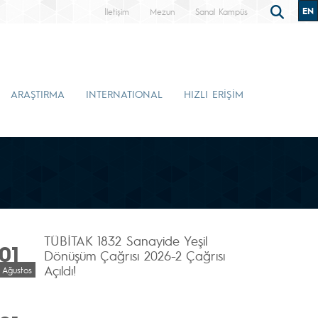
EN
İletişim
Mezun
Sanal Kampüs
ARAŞTIRMA
INTERNATIONAL
HIZLI ERİŞİM
TÜBİTAK 1832 Sanayide Yeşil
01
Dönüşüm Çağrısı 2026-2 Çağrısı
Açıldı!
Ağustos