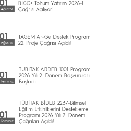
01
BİGG+ Tohum Yatırım 2026-1
Çağrısı Açılıyor!
Ağustos
01
TAGEM Ar-Ge Destek Programı
22. Proje Çağrısı Açıldı!
Ağustos
TÜBİTAK ARDEB 1001 Programı
01
2026 Yılı 2. Dönem Başvuruları
Başladı!
Temmuz
TÜBİTAK BİDEB 2237-Bilimsel
Eğitim Etkinliklerini Destekleme
01
Programı 2026 Yılı 2. Dönem
Çağrıları Açıldı!
Temmuz