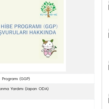
be Programı (GGP)
kınma Yardımı (Japan ODA)