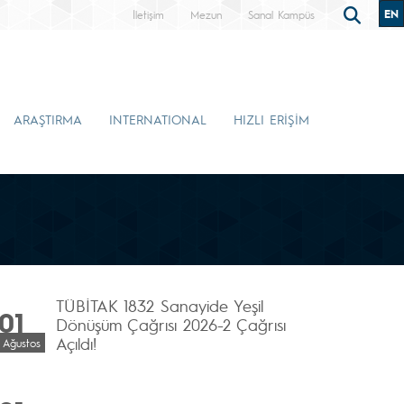
EN
İletişim
Mezun
Sanal Kampüs
ARAŞTIRMA
INTERNATIONAL
HIZLI ERİŞİM
TÜBİTAK 1832 Sanayide Yeşil
01
Dönüşüm Çağrısı 2026-2 Çağrısı
Açıldı!
Ağustos