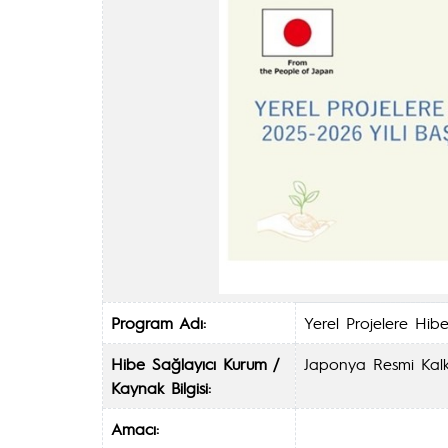
Program Adı:
Yerel Projelere Hi
Hibe Sağlayıcı Kurum /
Japonya Resmi Kal
Kaynak Bilgisi:
Amacı: