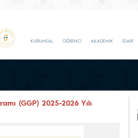
KURUMSAL
ÖĞRENCİ
AKADEMİK
İDARİ
gramı (GGP) 2025-2026 Yılı