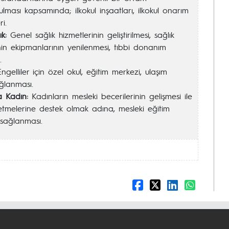
rulması kapsamında; ilkokul inşaatları, ilkokul onarım
ri.
ık:
Genel sağlık hizmetlerinin geliştirilmesi, sağlık
nin ekipmanlarının yenilenmesi, tıbbi donanım
.
ngelliler için özel okul, eğitim merkezi, ulaşım
ğlanması.
 Kadın:
Kadınların mesleki becerilerinin gelişmesi ile
 etmelerine destek olmak adına, mesleki eğitim
 sağlanması.