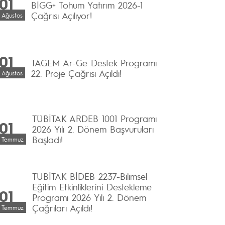
01
BİGG+ Tohum Yatırım 2026-1
Çağrısı Açılıyor!
Ağustos
01
TAGEM Ar-Ge Destek Programı
22. Proje Çağrısı Açıldı!
Ağustos
TÜBİTAK ARDEB 1001 Programı
01
2026 Yılı 2. Dönem Başvuruları
Başladı!
Temmuz
TÜBİTAK BİDEB 2237-Bilimsel
Eğitim Etkinliklerini Destekleme
01
Programı 2026 Yılı 2. Dönem
Çağrıları Açıldı!
Temmuz