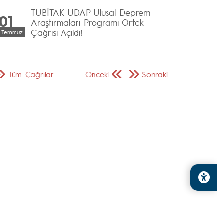
TÜBİTAK UDAP Ulusal Deprem
01
Araştırmaları Programı Ortak
Çağrısı Açıldı!
Temmuz
Tüm Çağrılar
Önceki
Sonraki