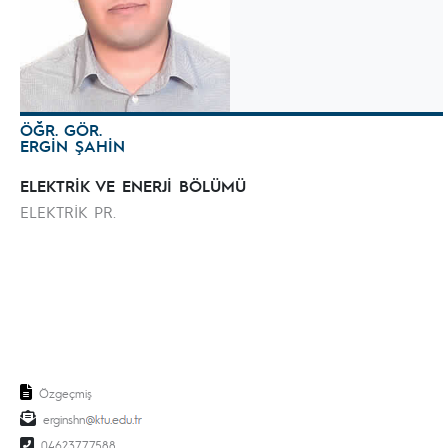
ÖĞR. GÖR.
ERGİN ŞAHİN
ELEKTRİK VE ENERJİ BÖLÜMÜ
ELEKTRİK PR.
Özgeçmiş
erginshn
04623777588