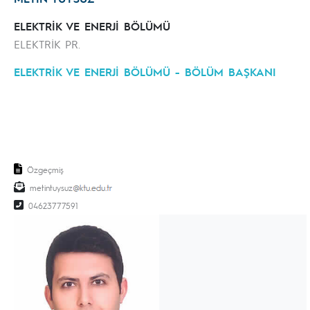
ELEKTRİK VE ENERJİ BÖLÜMÜ
ELEKTRİK PR.
ELEKTRİK VE ENERJİ BÖLÜMÜ - BÖLÜM BAŞKANI
Özgeçmiş
metintuysuz
04623777591