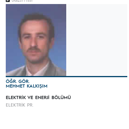
04623777551
ÖĞR. GÖR.
MEHMET KALKIŞIM
ELEKTRİK VE ENERJİ BÖLÜMÜ
ELEKTRİK PR.