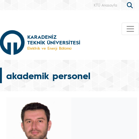
KTÜ Anasayfa
KARADENİZ
TEKNİK ÜNİVERSİTESİ
Elektrik ve Enerji Bölümü
akademik personel