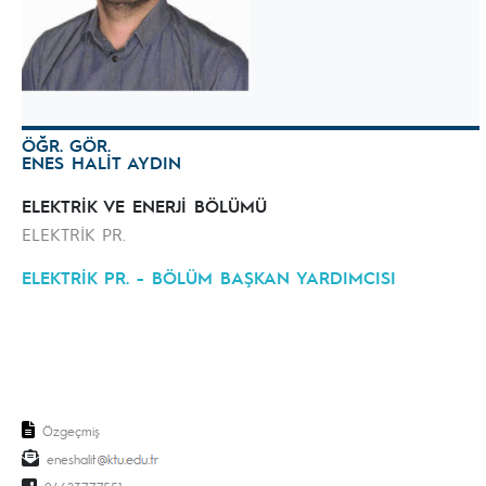
ÖĞR. GÖR.
ENES HALİT AYDIN
ELEKTRİK VE ENERJİ BÖLÜMÜ
ELEKTRİK PR.
ELEKTRİK PR. - BÖLÜM BAŞKAN YARDIMCISI
Özgeçmiş
eneshalit