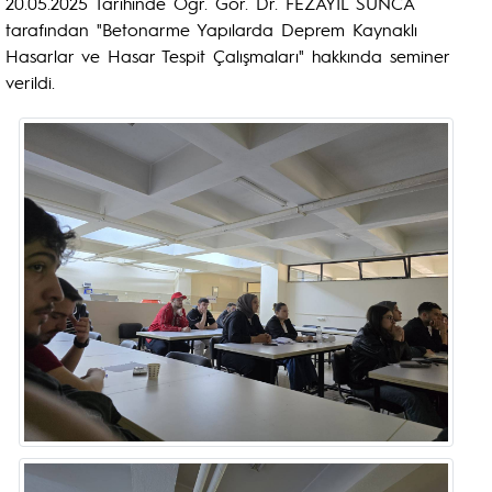
20.05.2025 Tarihinde Öğr. Gör. Dr. FEZAYİL SUNCA
tarafından "Betonarme Yapılarda Deprem Kaynaklı
Hasarlar ve Hasar Tespit Çalışmaları" hakkında seminer
verildi.