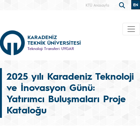
EN
KTÜ Anasayfa
KARADENİZ
TEKNİK ÜNİVERSİTESİ
Teknoloji Transferi UYGAR
2025 yılı Karadeniz Teknoloji
ve İnovasyon Günü:
Yatırımcı Buluşmaları Proje
Kataloğu