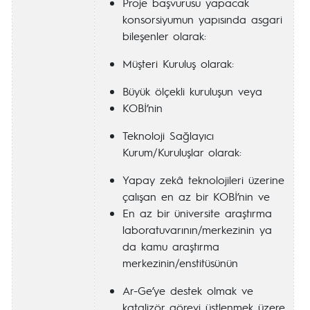
Proje başvurusu yapacak
konsorsiyumun yapısında asgari
bileşenler olarak:
Müşteri Kuruluş olarak:
Büyük ölçekli kuruluşun veya
KOBİ’nin
Teknoloji Sağlayıcı
Kurum/Kuruluşlar olarak:
Yapay zekâ teknolojileri üzerine
çalışan en az bir KOBİ’nin ve
En az bir üniversite araştırma
laboratuvarının/merkezinin ya
da kamu araştırma
merkezinin/enstitüsünün
Ar-Ge’ye destek olmak ve
katalizör görevi üstlenmek üzere