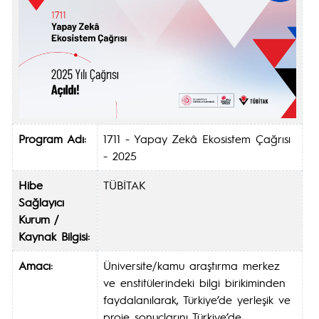
Program Adı:
1711 - Yapay Zekâ Ekosistem Çağrısı
- 2025
Hibe
TÜBİTAK
Sağlayıcı
Kurum /
Kaynak Bilgisi:
Amacı:
Üniversite/kamu araştırma merkez
ve enstitülerindeki bilgi birikiminden
faydalanılarak, Türkiye’de yerleşik ve
proje sonuçlarını Türkiye’de