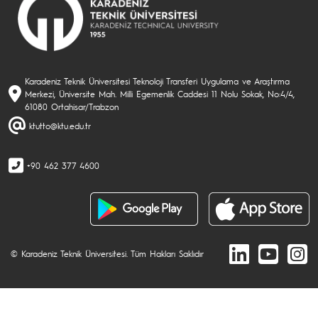
Karadeniz Teknik Üniversitesi Teknoloji Transferi Uygulama ve Araştırma
Merkezi, Üniversite Mah. Milli Egemenlik Caddesi 11 Nolu Sokak, No:4/4,
61080 Ortahisar/Trabzon
ktutto@ktu.edu.tr
+90 462 377 4600
© Karadeniz Teknik Üniversitesi. Tüm Hakları Saklıdır