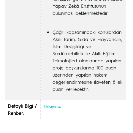
Yapay Zekâ Enstitüsünün
bulunması beklenmektedir.
Çağrı kapsamındaki konulardan
Akıllı Tarım, Gıda ve Hayvancılık,
İklim Değişikliği ve
Sürdürülebilirlik ile Akıllı Eğitim
Teknolojileri alanlarında yapılan
proje başvurularına 100 puan
üzerinden yapılan hakem
değerlendirmesine ilaveten 8 ek
puan verilecektir.
Detaylı Bilgi /
Tıklayınız
Rehber: