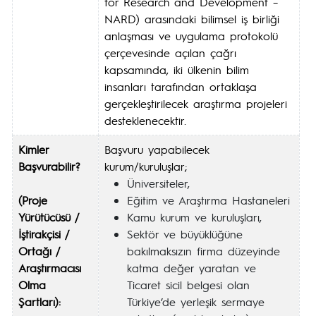
for Research and Development –
NARD) arasındaki bilimsel iş birliği
anlaşması ve uygulama protokolü
çerçevesinde açılan çağrı
kapsamında, iki ülkenin bilim
insanları tarafından ortaklaşa
gerçekleştirilecek araştırma projeleri
desteklenecektir.
Kimler
Başvuru yapabilecek
Başvurabilir?
kurum/kuruluşlar;
Üniversiteler,
(Proje
Eğitim ve Araştırma Hastaneleri
Yürütücüsü /
Kamu kurum ve kuruluşları,
İştirakçisi /
Sektör ve büyüklüğüne
Ortağı /
bakılmaksızın firma düzeyinde
Araştırmacısı
katma değer yaratan ve
Olma
Ticaret sicil belgesi olan
Şartları):
Türkiye’de yerleşik sermaye