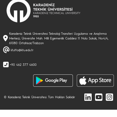
Karadeniz Teknik Üniversitesi Teknoloji Transferi Uygulama ve Araştırma
Merkezi, Üniversite Mah. Milli Egemenlik Caddesi 11 Nolu Sokak, No:4/4,
61080 Ortahisar/Trabzon
ktutto@ktu.edu.tr
+90 462 377 4600
© Karadeniz Teknik Üniversitesi. Tüm Hakları Saklıdır