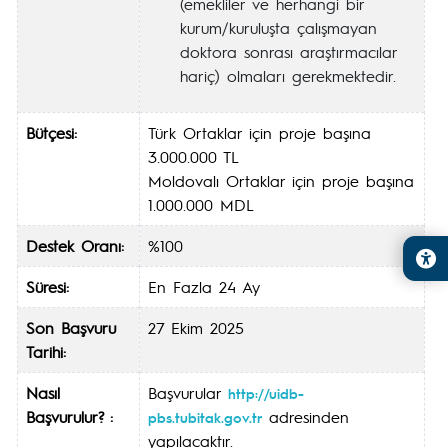
(emekliler ve herhangi bir
kurum/kuruluşta çalışmayan
doktora sonrası araştırmacılar
hariç) olmaları gerekmektedir.
Bütçesi:
Türk Ortaklar için proje başına
3.000.000 TL
Moldovalı Ortaklar için proje başına
1.000.000 MDL
Destek Oranı:
%100
Süresi:
En Fazla 24 Ay
Son Başvuru
27 Ekim 2025
Tarihi:
Nasıl
Başvurular
http://uidb-
Başvurulur? :
adresinden
pbs.tubitak.gov.tr
yapılacaktır.