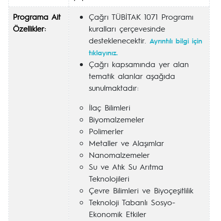
Programa Ait
Çağrı TÜBİTAK 1071 Programı
Özellikler:
kuralları çerçevesinde
desteklenecektir.
Ayrıntılı bilgi için
tıklayınız.
Çağrı kapsamında yer alan
tematik alanlar aşağıda
sunulmaktadır:
İlaç Bilimleri
Biyomalzemeler
Polimerler
Metaller ve Alaşımlar
Nanomalzemeler
Su ve Atık Su Arıtma
Teknolojileri
Çevre Bilimleri ve Biyoçeşitlilik
Teknoloji Tabanlı Sosyo-
Ekonomik Etkiler