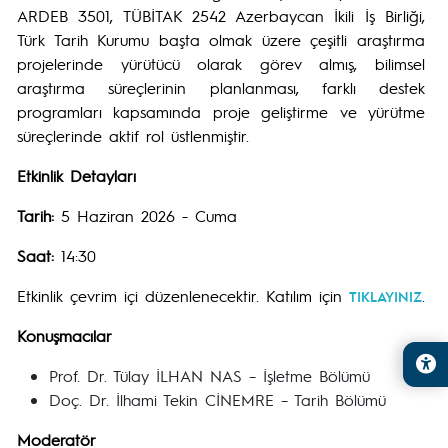
ARDEB 3501, TÜBİTAK 2542 Azerbaycan İkili İş Birliği,
Türk Tarih Kurumu başta olmak üzere çeşitli araştırma
projelerinde yürütücü olarak görev almış, bilimsel
araştırma süreçlerinin planlanması, farklı destek
programları kapsamında proje geliştirme ve yürütme
süreçlerinde aktif rol üstlenmiştir.
Etkinlik Detayları
Tarih:
5 Haziran 2026 - Cuma
Saat:
14:30
Etkinlik çevrim içi düzenlenecektir. Katılım için
.
TIKLAYINIZ
Konuşmacılar
Prof. Dr. Tülay İLHAN NAS – İşletme Bölümü
Doç. Dr. İlhami Tekin CİNEMRE – Tarih Bölümü
Moderatör