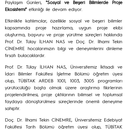
Paylaşım Günleri,
"Sosyal ve Beşeri Bilimlerde Proje
Ekosistemi"
etkinliği ile devam ediyor.
Etkinlikte katılımcılar, özellikle sosyal ve beşeri bilimler
kapsamında proje hazırlama, uygun proje ekibi
oluşturma, başvuru ve proje yürütme süreçleri hakkında
Prof. Dr. Tülay İLHAN NAS ve Doç. Dr. İlhami Tekin
CİNEMRE hocalarımızın bilgi ve deneyimlerini dinleme
fırsatı bulacaklardır.
Prof. Dr. Tülay İLHAN NAS, Üniversitemiz İktisadi ve
İdari Bilimler Fakültesi İşletme Bölümü öğretim üyesi
olup, TÜBİTAK ARDEB 1001, 1003, 3005 programları
yürütücülüğü başta olmak üzere araştırma fikirlerinin
projelendirilmesi, proje çıktılarının bilimsel ve toplumsal
faydaya dönüştürülmesi süreçlerinde önemli deneyime
sahiptir.
Doç. Dr. İlhami Tekin CİNEMRE, Üniversitemiz Edebiyat
Fakültesi Tarih Bölümü öğretim üyesi olup, TÜBİTAK