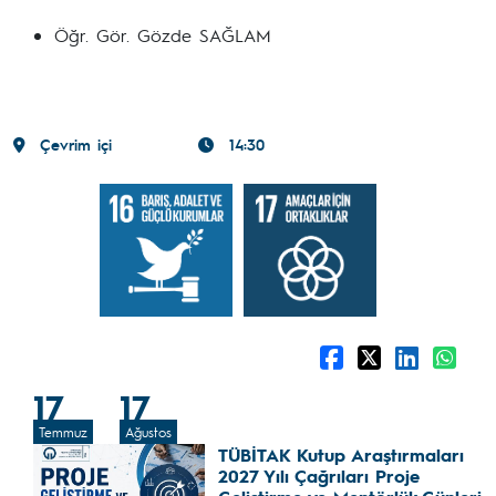
Öğr. Gör. Gözde SAĞLAM
Çevrim içi
14:30
17
17
Temmuz
Ağustos
TÜBİTAK Kutup Araştırmaları
2027 Yılı Çağrıları Proje