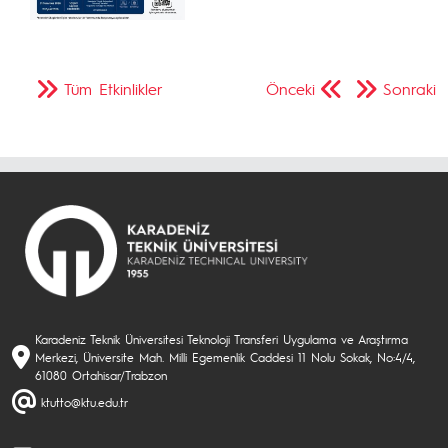
Tüm Etkinlikler
Önceki
Sonraki
Karadeniz Teknik Üniversitesi Teknoloji Transferi Uygulama ve Araştırma
Merkezi, Üniversite Mah. Milli Egemenlik Caddesi 11 Nolu Sokak, No:4/4,
61080 Ortahisar/Trabzon
ktutto@ktu.edu.tr