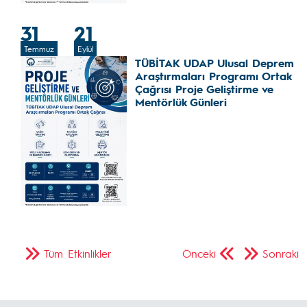
31
21
Temmuz
Eylül
TÜBİTAK UDAP Ulusal Deprem
Araştırmaları Programı Ortak
Çağrısı Proje Geliştirme ve
Mentörlük Günleri
Tüm Etkinlikler
Önceki
Sonraki