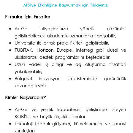
Atölye Etkinliğine Başvurmak için Tıklayınız.
Firmalar İçin Fırsatlar
Ar-Ge ihtiyaçlarınıza yönelik çözümler
geliştirebilecek akademik uzmanlarla tanışabilir,
Üniversite ile ortak proje fikirleri geliştirebilir,
TÜBİTAK, Horizon Europe, Interreg gibi ulusal ve
uluslararası destek programlarını keşfedebilir,
Uzun vadeli iş birliği ve ağ oluşturma fırsatları
yakalayabilir,
Bölgesel inovasyon ekosisteminde görünürlük
kazanabilirsiniz.
Kimler Başvurabilir?
Ar-Ge ve yenilik kapasitesini geliştirmek isteyen
KOBİ’ler ve büyük ölçekli firmalar
Teknoloji tabanlı girişimler, kümelenmeler ve sanayi
kuruluşları