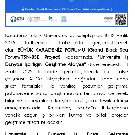
Karadeniz Teknik Üniversitesi ev sahipliğinde 10-12 Aralık
2025 tarihlerinde Trabzon’da gerçekleştirilecek
olan
BÜYÜK KARADENİZ FORUMU (Grand Black Sea
Forum/T3N-BSB Project)
kapsamında,
“Üniversite İş
Dünyası İşbirliğini Geliştirme Atölyesi”
düzenlenecektir. 11
Aralık 2025 tarihinde gerçekleştirilecek bu atölye
çalışması, Ar-Ge ihtiyaçlarını doğrudan ifade eden
şirket temsilcileri ile yenilikçi çözümler geliştirme
potansiyeline sahip araştırmacıları bir araya getirerek,
bilgi ve deneyimlerin karşılıklı paylaşımını teşvik etmeyi
amaçlamaktadır. Katılımcılar, sektörün ihtiyaçlarına
yönelik özgün iş birlikleri kurma ve ortak projeler
geliştirme fırsatı bulacaktır.
Üniversite İş Dünyası İş Birliği Geliştirme