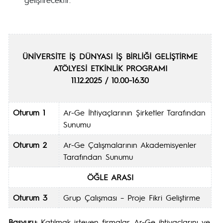
ÜNİVERSİTE İŞ DÜNYASI İŞ BİRLİĞİ GELİŞTİRME
ATÖLYESİ
ETKİNLİK PROGRAMI
11.12.2025 / 10.00-16.30
Oturum 1
Ar-Ge İhtiyaçlarının Şirketler Tarafından
Sunumu
Oturum 2
Ar-Ge Çalışmalarının Akademisyenler
Tarafından Sunumu
ÖĞLE ARASI
Oturum 3
Grup Çalışması – Proje Fikri Geliştirme
Başvuru:
Katılmak isteyen firmalar, Ar-Ge ihtiyaçlarını ve