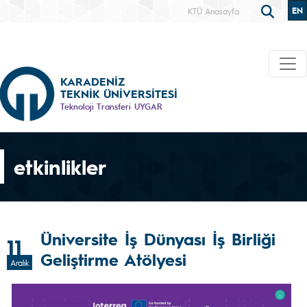
EN
KTÜ Anasayfa
KARADENİZ
TEKNİK ÜNİVERSİTESİ
Teknoloji Transferi UYGAR
etkinlikler
Üniversite İş Dünyası İş Birliği
11
Geliştirme Atölyesi
Aralık