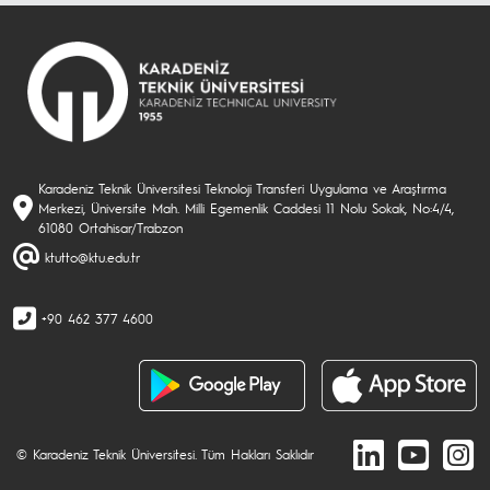
Karadeniz Teknik Üniversitesi Teknoloji Transferi Uygulama ve Araştırma
Merkezi, Üniversite Mah. Milli Egemenlik Caddesi 11 Nolu Sokak, No:4/4,
61080 Ortahisar/Trabzon
ktutto@ktu.edu.tr
+90 462 377 4600
© Karadeniz Teknik Üniversitesi. Tüm Hakları Saklıdır