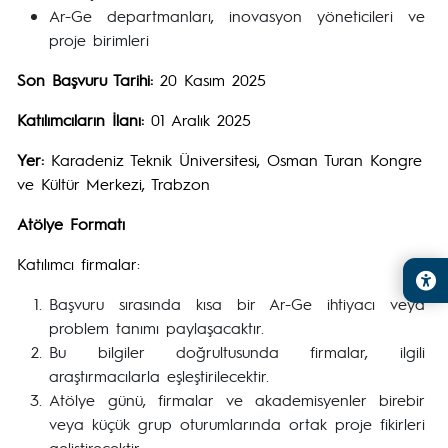
Ar-Ge departmanları, inovasyon yöneticileri ve
proje birimleri
Son Başvuru Tarihi:
20 Kasım 2025
Katılımcıların İlanı:
01 Aralık 2025
Yer:
Karadeniz Teknik Üniversitesi, Osman Turan Kongre
ve Kültür Merkezi, Trabzon
Atölye Formatı
Katılımcı firmalar:
Başvuru sırasında kısa bir Ar-Ge ihtiyacı veya
problem tanımı paylaşacaktır.
Bu bilgiler doğrultusunda firmalar, ilgili
araştırmacılarla eşleştirilecektir.
Atölye günü, firmalar ve akademisyenler birebir
veya küçük grup oturumlarında ortak proje fikirleri
geliştirecektir.