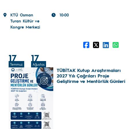
KTÜ Osman
10:00
Turan Kültür ve
Kongre Merkezi
17
17
Temmuz
Ağustos
TÜBİTAK Kutup Araştırmaları
2027 Yılı Çağrıları Proje
Geliştirme ve Mentörlük Günleri