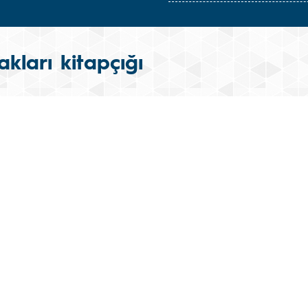
akları kitapçığı