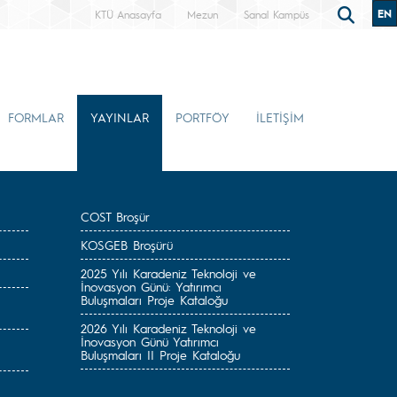
EN
KTÜ Anasayfa
Mezun
Sanal Kampüs
FORMLAR
YAYINLAR
PORTFÖY
İLETİŞİM
COST Broşür
KOSGEB Broşürü
2025 Yılı Karadeniz Teknoloji ve
İnovasyon Günü: Yatırımcı
Buluşmaları Proje Kataloğu
2026 Yılı Karadeniz Teknoloji ve
İnovasyon Günü Yatırımcı
Buluşmaları II Proje Kataloğu