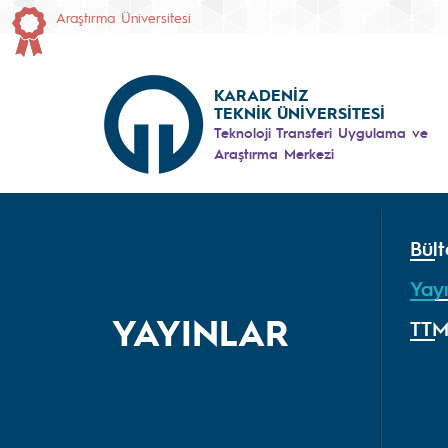
Araştırma Üniversitesi
KARADENİZ
TEKNİK ÜNİVERSİTESİ
Teknoloji Transferi Uygulama ve
Araştırma Merkezi
Bült
Yayı
YAYINLAR
TTM