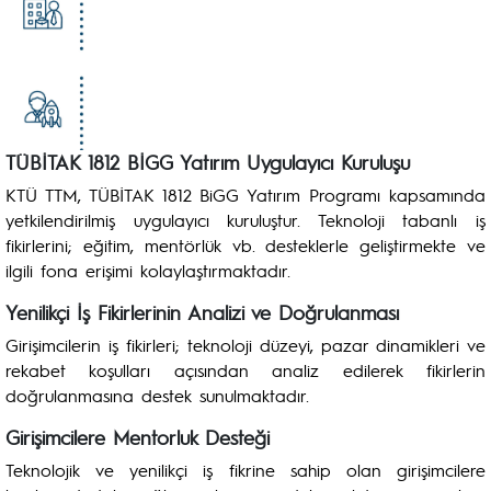
TÜBİTAK 1812 BİGG Yatırım Uygulayıcı Kuruluşu
KTÜ TTM, TÜBİTAK 1812 BiGG Yatırım Programı kapsamında
yetkilendirilmiş uygulayıcı kuruluştur. Teknoloji tabanlı iş
fikirlerini; eğitim, mentörlük vb. desteklerle geliştirmekte ve
ilgili fona erişimi kolaylaştırmaktadır.
Yenilikçi İş Fikirlerinin Analizi ve Doğrulanması
Girişimcilerin iş fikirleri; teknoloji düzeyi, pazar dinamikleri ve
rekabet koşulları açısından analiz edilerek fikirlerin
doğrulanmasına destek sunulmaktadır.
Girişimcilere Mentorluk Desteği
Teknolojik ve yenilikçi iş fikrine sahip olan girişimcilere