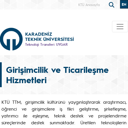
EN
KTÜ Anasayfa
KARADENİZ
TEKNİK ÜNİVERSİTESİ
Teknoloji Transferi UYGAR
Girişimcilik ve Ticarileşme
Hizmetleri
KTÜ TTM; girişimcilik kültürünü yaygınlaştırarak araştırmacı,
öğrenci ve girişimcilere iş fikri geliştirme, şirketleşme,
yatırımcı ile eşleşme, teknik destek ve projelendirme
süreçlerinde destek sunmaktadır. Üretilen teknolojilerin