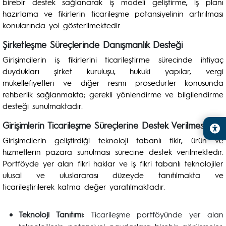
birebir destek sağlanarak iş modeli geliştirme, iş planı
hazırlama ve fikirlerin ticarileşme potansiyelinin artırılması
konularında yol gösterilmektedir.
Şirketleşme Süreçlerinde Danışmanlık Desteği
Girişimcilerin iş fikirlerini ticarileştirme sürecinde ihtiyaç
duydukları şirket kuruluşu, hukuki yapılar, vergi
mükellefiyetleri ve diğer resmi prosedürler konusunda
rehberlik sağlanmakta; gerekli yönlendirme ve bilgilendirme
desteği sunulmaktadır.
Girişimlerin Ticarileşme Süreçlerine Destek Verilmesi
Girişimcilerin geliştirdiği teknoloji tabanlı fikir, ürün ve
hizmetlerin pazara sunulması sürecine destek verilmektedir.
Portföyde yer alan fikri haklar ve iş fikri tabanlı teknolojiler
ulusal ve uluslararası düzeyde tanıtılmakta ve
ticarileştirilerek katma değer yaratılmaktadır.
Teknoloji Tanıtımı:
Ticarileşme portföyünde yer alan