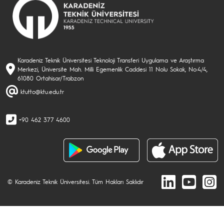
Karadeniz Teknik Üniversitesi Teknoloji Transferi Uygulama ve Araştırma
Merkezi, Üniversite Mah. Milli Egemenlik Caddesi 11 Nolu Sokak, No:4/4,
61080 Ortahisar/Trabzon
ktutto@ktu.edu.tr
+90 462 377 4600
© Karadeniz Teknik Üniversitesi. Tüm Hakları Saklıdır