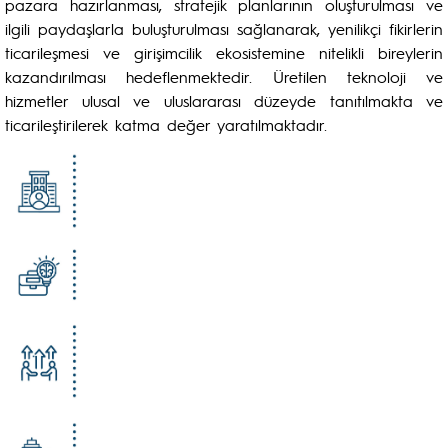
pazara hazırlanması, stratejik planlarının oluşturulması ve
ilgili paydaşlarla buluşturulması sağlanarak, yenilikçi fikirlerin
ticarileşmesi ve girişimcilik ekosistemine nitelikli bireylerin
kazandırılması hedeflenmektedir. Üretilen teknoloji ve
hizmetler ulusal ve uluslararası düzeyde tanıtılmakta ve
ticarileştirilerek katma değer yaratılmaktadır.