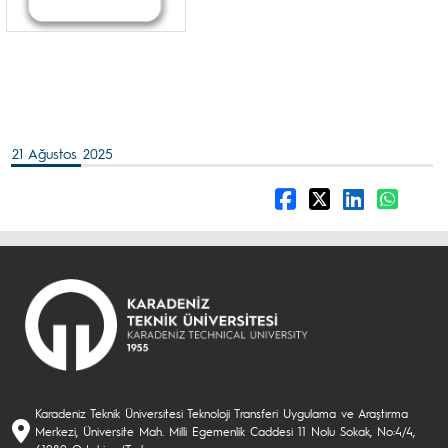
21 Ağustos 2025
Karadeniz Teknik Üniversitesi Teknoloji Transferi Uygulama ve Araştırma
Merkezi, Üniversite Mah. Milli Egemenlik Caddesi 11 Nolu Sokak, No:4/4,