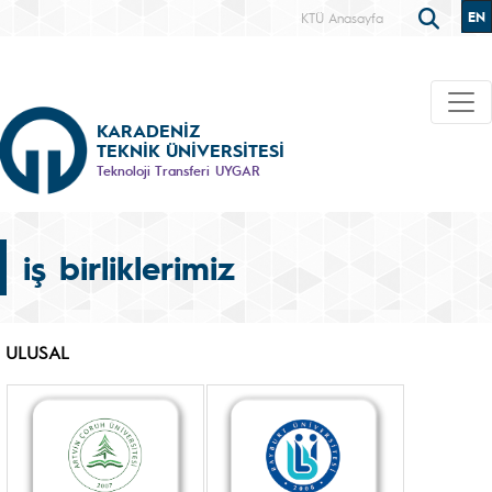
EN
KTÜ Anasayfa
KARADENİZ
TEKNİK ÜNİVERSİTESİ
Teknoloji Transferi UYGAR
iş birliklerimiz
ULUSAL