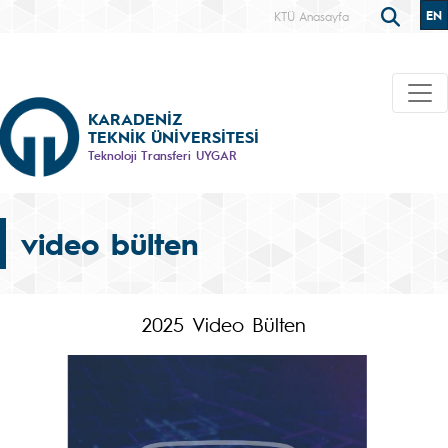
EN
KTÜ Anasayfa
KARADENİZ
TEKNİK ÜNİVERSİTESİ
Teknoloji Transferi UYGAR
video bülten
2025 Video Bülten