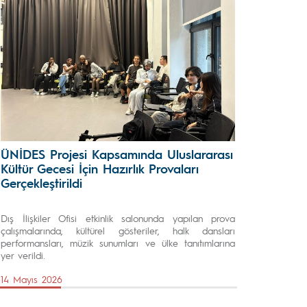
ÜNİDES Projesi Kapsamında Uluslararası
Kültür Gecesi İçin Hazırlık Provaları
Gerçekleştirildi
Dış İlişkiler Ofisi etkinlik salonunda yapılan prova
çalışmalarında, kültürel gösteriler, halk dansları
performansları, müzik sunumları ve ülke tanıtımlarına
yer verildi.
14 Mayıs 2026