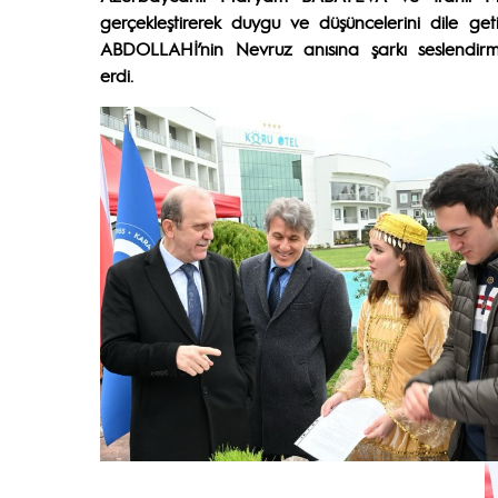
gerçekleştirerek duygu ve düşüncelerini dile get
ABDOLLAHİ’nin Nevruz anısına şarkı seslendirme
erdi.