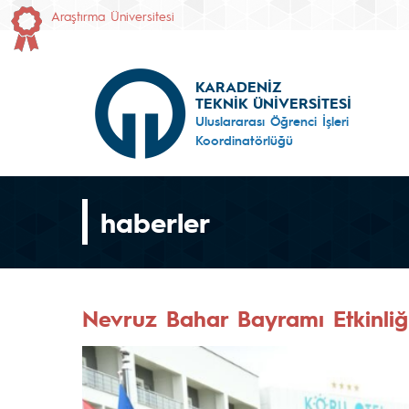
Araştırma Üniversitesi
KARADENİZ
TEKNİK ÜNİVERSİTESİ
Uluslararası Öğrenci İşleri
Koordinatörlüğü
haberler
Nevruz Bahar Bayramı Etkinliği 