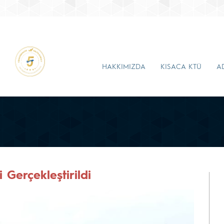
HAKKIMIZDA
KISACA KTÜ
A
Gerçekleştirildi