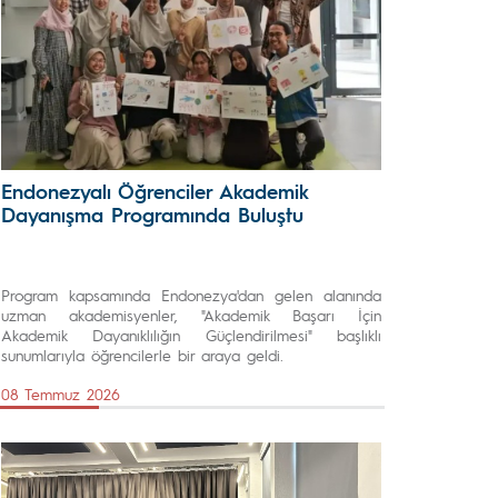
Endonezyalı Öğrenciler Akademik
Dayanışma Programında Buluştu
Program kapsamında Endonezya'dan gelen alanında
uzman akademisyenler, "Akademik Başarı İçin
Akademik Dayanıklılığın Güçlendirilmesi" başlıklı
sunumlarıyla öğrencilerle bir araya geldi.
08 Temmuz 2026