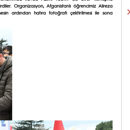
irdiler. Organizasyon, Afganistanlı öğrencimiz Alireza
sin ardından hatıra fotoğrafı çektirilmesi ile sona