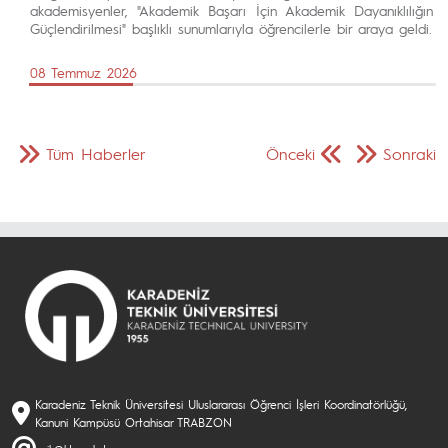
akademisyenler, "Akademik Başarı İçin Akademik Dayanıklılığın
Güçlendirilmesi" başlıklı sunumlarıyla öğrencilerle bir araya geldi.
08 Temmuz 2026
Tüm Haberler
Önceki
Sonraki
Karadeniz Teknik Üniversitesi Uluslararası Öğrenci İşleri Koordinatörlüğü,
Kanuni Kampüsü Ortahisar TRABZON