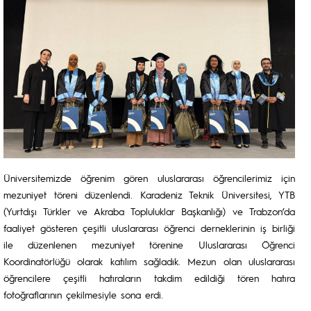
Üniversitemizde öğrenim gören uluslararası öğrencilerimiz için
mezuniyet töreni düzenlendi. Karadeniz Teknik Üniversitesi, YTB
(Yurtdışı Türkler ve Akraba Topluluklar Başkanlığı) ve Trabzon’da
faaliyet gösteren çeşitli uluslararası öğrenci derneklerinin iş birliği
ile düzenlenen mezuniyet törenine Uluslararası Öğrenci
Koordinatörlüğü olarak katılım sağladık. Mezun olan uluslararası
öğrencilere çeşitli hatıraların takdim edildiği tören hatıra
fotoğraflarının çekilmesiyle sona erdi.