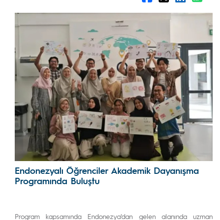
Endonezyalı Öğrenciler Akademik Dayanışma
Programında Buluştu
Program kapsamında Endonezya'dan gelen alanında uzman