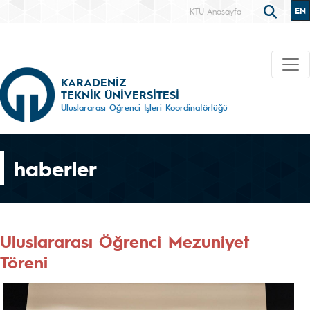
EN
KTÜ Anasayfa
KARADENİZ
TEKNİK ÜNİVERSİTESİ
Uluslararası Öğrenci İşleri Koordinatörlüğü
haberler
Uluslararası Öğrenci Mezuniyet
Töreni