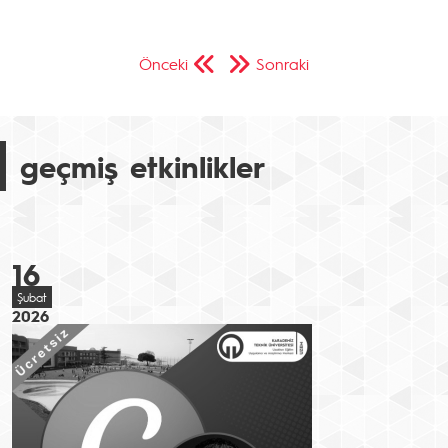
Önceki
Sonraki
geçmiş etkinlikler
16
Şubat
2026