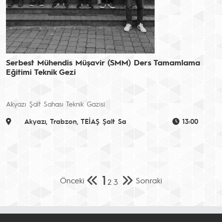
Serbest Mühendis Müşavir (SMM) Ders Tamamlama
Eğitimi Teknik Gezi
Akyazı Şalt Sahası Teknik Gazisi
Akyazı, Trabzon, TEİAŞ Şalt Sa
13:00
1
Önceki
Sonraki
2
3