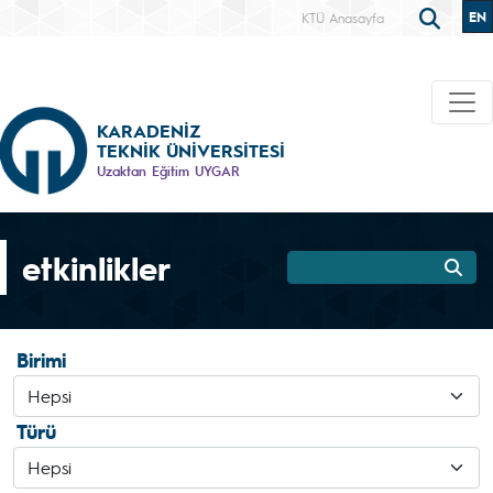
EN
KTÜ Anasayfa
KARADENİZ
TEKNİK ÜNİVERSİTESİ
Uzaktan Eğitim UYGAR
etkinlikler
Birimi
Türü