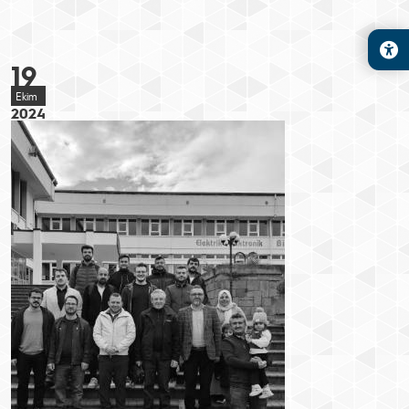
19
Ekim
2024