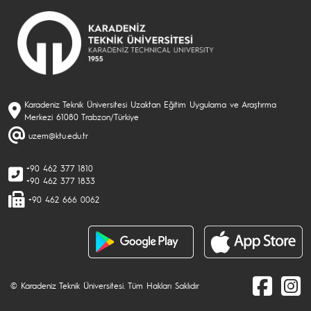
Karadeniz Teknik Üniversitesi Uzaktan Eğitim Uygulama ve Araştırma
Merkezi 61080 Trabzon/Türkiye
uzem@ktu.edu.tr
+90 462 377 1810
+90 462 377 1833
+90 462 666 0062
© Karadeniz Teknik Üniversitesi. Tüm Hakları Saklıdır